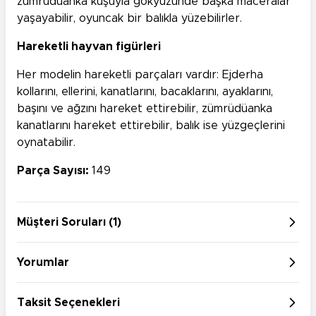
zümrüdüanka kuşuyla gökyüzünde başka maceralar
yaşayabilir, oyuncak bir balıkla yüzebilirler.
Hareketli hayvan figürleri
Her modelin hareketli parçaları vardır: Ejderha
kollarını, ellerini, kanatlarını, bacaklarını, ayaklarını,
başını ve ağzını hareket ettirebilir, zümrüdüanka
kanatlarını hareket ettirebilir, balık ise yüzgeçlerini
oynatabilir.
Parça Sayısı:
149
Müşteri Soruları (1)
Yorumlar
Taksit Seçenekleri