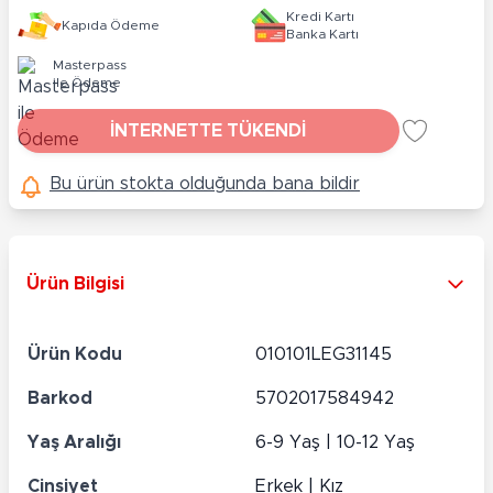
Kredi Kartı
Kapıda Ödeme
Banka Kartı
Masterpass
ile Ödeme
İNTERNETTE TÜKENDİ
Bu ürün stokta olduğunda bana bildir
Ürün Bilgisi
Ürün Kodu
010101LEG31145
Barkod
5702017584942
Yaş Aralığı
6-9 Yaş | 10-12 Yaş
Cinsiyet
Erkek | Kız