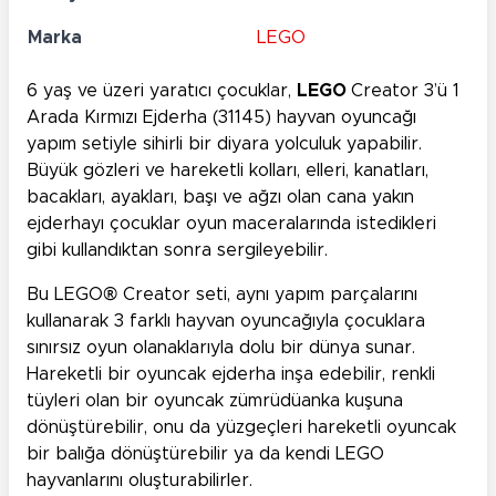
Marka
LEGO
6 yaş ve üzeri yaratıcı çocuklar,
LEGO
Creator 3’ü 1
Arada Kırmızı Ejderha (31145) hayvan oyuncağı
yapım setiyle sihirli bir diyara yolculuk yapabilir.
Büyük gözleri ve hareketli kolları, elleri, kanatları,
bacakları, ayakları, başı ve ağzı olan cana yakın
ejderhayı çocuklar oyun maceralarında istedikleri
gibi kullandıktan sonra sergileyebilir.
Bu LEGO® Creator seti, aynı yapım parçalarını
kullanarak 3 farklı hayvan oyuncağıyla çocuklara
sınırsız oyun olanaklarıyla dolu bir dünya sunar.
Hareketli bir oyuncak ejderha inşa edebilir, renkli
tüyleri olan bir oyuncak zümrüdüanka kuşuna
dönüştürebilir, onu da yüzgeçleri hareketli oyuncak
bir balığa dönüştürebilir ya da kendi LEGO
hayvanlarını oluşturabilirler.