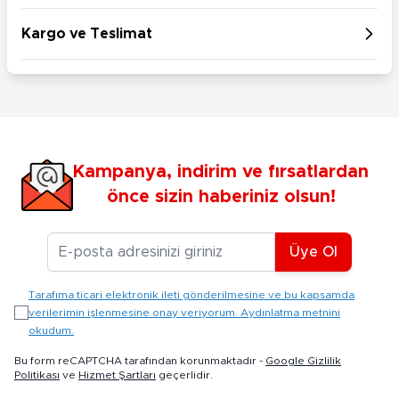
Kargo ve Teslimat
Kampanya, indirim ve fırsatlardan
önce sizin haberiniz olsun!
E-posta Adresiniz
Üye Ol
Tarafıma ticari elektronik ileti gönderilmesine ve bu kapsamda
verilerimin işlenmesine onay veriyorum. Aydınlatma metnini
okudum.
Bu form reCAPTCHA tarafından korunmaktadır -
Google Gizlilik
Politikası
ve
Hizmet Şartları
geçerlidir.