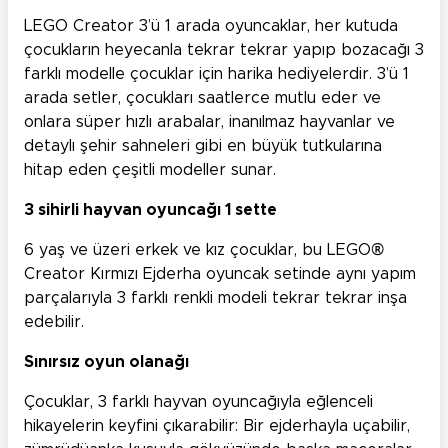
LEGO Creator 3’ü 1 arada oyuncaklar, her kutuda
çocukların heyecanla tekrar tekrar yapıp bozacağı 3
farklı modelle çocuklar için harika hediyelerdir. 3’ü 1
arada setler, çocukları saatlerce mutlu eder ve
onlara süper hızlı arabalar, inanılmaz hayvanlar ve
detaylı şehir sahneleri gibi en büyük tutkularına
hitap eden çeşitli modeller sunar.
3 sihirli hayvan oyuncağı 1 sette
6 yaş ve üzeri erkek ve kız çocuklar, bu LEGO®
Creator Kırmızı Ejderha oyuncak setinde aynı yapım
parçalarıyla 3 farklı renkli modeli tekrar tekrar inşa
edebilir.
Sınırsız oyun olanağı
Çocuklar, 3 farklı hayvan oyuncağıyla eğlenceli
hikayelerin keyfini çıkarabilir: Bir ejderhayla uçabilir,