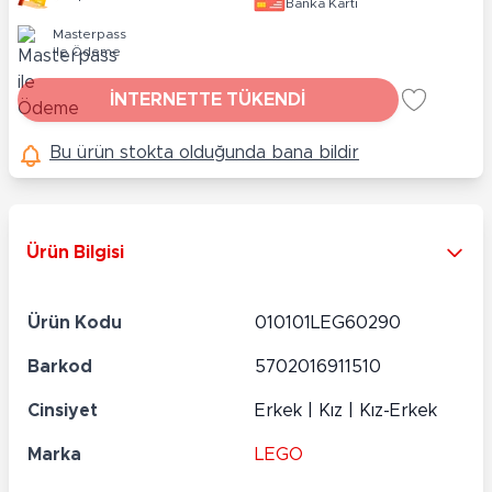
Banka Kartı
Masterpass
ile Ödeme
İNTERNETTE TÜKENDİ
Bu ürün stokta olduğunda bana bildir
Ürün Bilgisi
Ürün Kodu
010101LEG60290
Barkod
5702016911510
Cinsiyet
Erkek | Kız | Kız-Erkek
Marka
LEGO