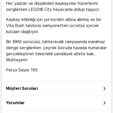
Her yaştan ve disiplinden kaykaycılar hünerlerini
sergilerken LEGO® City heyecanla dolup taşıyor.
Kaykay etkinliği için yol kordon altına alınmış ve bir
Vita Rush tanıtıcısı, kamyonetten ücretsiz içecek
kutuları dağıtıyor.
Bir BMX sürücüsü, tahterevalli rampasında inanılmaz
denge sergilerken, çeyrek boruda havada numaralar
gerçekleştiren tekerlekli sandalyeli atlete bak…
Muhteşem!
Parça Sayısı: 195
Müşteri Soruları
Yorumlar