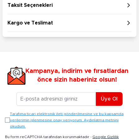
Taksit Seçenekleri
Kargo ve Teslimat
Kampanya, indirim ve fırsatlardan
önce sizin haberiniz olsun!
E-posta Adresiniz
Üye Ol
Tarafıma ticari elektronik ileti gönderilmesine ve bu kapsamda
verilerimin işlenmesine onay veriyorum. Aydınlatma metnini
okudum.
Bu form reCAPTCHA tarafından korunmaktadır -
Google Gizlilik