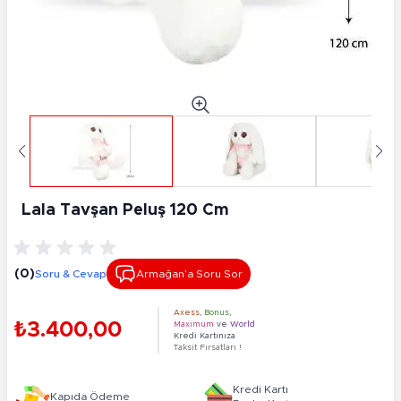
Lala Tavşan Peluş 120 Cm
(0)
Soru & Cevap
Armağan’a Soru Sor
Axess
,
Bonus
,
₺3.400,00
Maximum
ve
World
Kredi Kartınıza
Taksit Fırsatları !
Kredi Kartı
Kapıda Ödeme