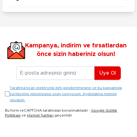
Kampanya, indirim ve fırsatlardan
önce sizin haberiniz olsun!
E-posta Adresiniz
Üye Ol
Tarafıma ticari elektronik ileti gönderilmesine ve bu kapsamda
verilerimin işlenmesine onay veriyorum. Aydınlatma metnini
okudum.
Bu form reCAPTCHA tarafından korunmaktadır -
Google Gizlilik
Politikası
ve
Hizmet Şartları
geçerlidir.