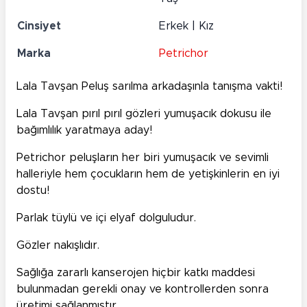
Cinsiyet
Erkek | Kız
Marka
Petrichor
Lala Tavşan Peluş sarılma arkadaşınla tanışma vakti!
Lala Tavşan pırıl pırıl gözleri yumuşacık dokusu ile
bağımlılık yaratmaya aday!
Petrichor peluşların her biri yumuşacık ve sevimli
halleriyle hem çocukların hem de yetişkinlerin en iyi
dostu!
Parlak tüylü ve içi elyaf dolguludur.
Gözler nakışlıdır.
Sağlığa zararlı kanserojen hiçbir katkı maddesi
bulunmadan gerekli onay ve kontrollerden sonra
üretimi sağlanmıştır.