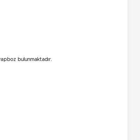
i yapboz bulunmaktadır.