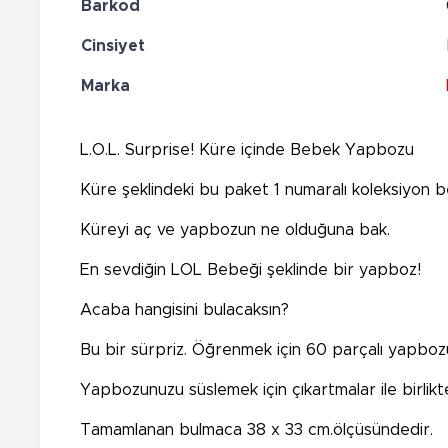
Barkod
Cinsiyet
Marka
L.O.L. Surprise! Küre içinde Bebek Yapbozu
Küre şeklindeki bu paket 1 numaralı koleksiyon be
Küreyi aç ve yapbozun ne olduğuna bak.
En sevdiğin LOL Bebeği şeklinde bir yapboz!
Acaba hangisini bulacaksın?
Bu bir sürpriz. Öğrenmek için 60 parçalı yapbozu
Yapbozunuzu süslemek için çıkartmalar ile birlikte
Tamamlanan bulmaca 38 x 33 cm.ölçüsündedir.