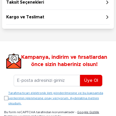
Taksit Seçenekleri
Kargo ve Teslimat
Kampanya, indirim ve fırsatlardan
önce sizin haberiniz olsun!
E-posta Adresiniz
Üye Ol
Tarafıma ticari elektronik ileti gönderilmesine ve bu kapsamda
verilerimin işlenmesine onay veriyorum. Aydınlatma metnini
okudum.
Bu form reCAPTCHA tarafından korunmaktadır -
Google Gizlilik