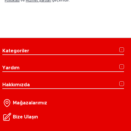
Politikası
ve
Hizmet Şartları
geçerlidir.
Kategoriler
Yardım
Hakkımızda
Mağazalarımız
Bize Ulaşın