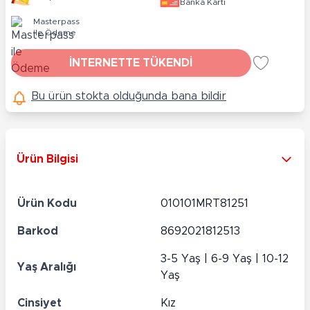
Banka Kartı
Masterpass
ile Ödeme
İNTERNETTE TÜKENDİ
Bu ürün stokta olduğunda bana bildir
Ürün Bilgisi
Ürün Kodu
010101MRT81251
Barkod
8692021812513
3-5 Yaş | 6-9 Yaş | 10-12
Yaş Aralığı
Yaş
Cinsiyet
Kız