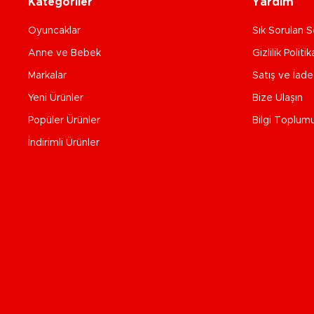
Kategoriler
Yardım
Oyuncaklar
Sık Sorulan S
Anne ve Bebek
Gizlilik Politik
Markalar
Satış ve İad
Yeni Ürünler
Bize Ulaşın
Popüler Ürünler
Bilgi Toplum
İndirimli Ürünler