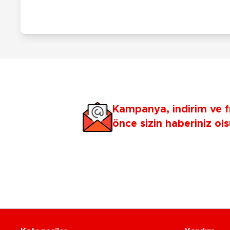
Kampanya, indirim ve f
önce sizin haberiniz ols