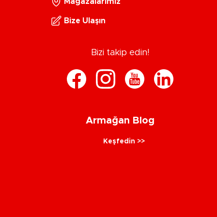
Mağazalarımız
Bize Ulaşın
Bizi takip edin!
Armağan Blog
Keşfedin >>