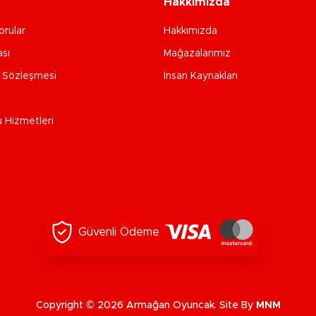
Hakkımızda
orular
Hakkımızda
ası
Mağazalarımız
e Sözleşmesi
İnsan Kaynakları
u Hizmetleri
Güvenli Ödeme
Copyright © 2026 Armağan Oyuncak. Site By
MNM