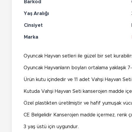
Barkod
Yaş Aralığı
Cinsiyet
Marka
Oyuncak Hayvan setleri ile güzel bir set kurabilirs
Oyuncak Hayvanların boyları ortalama yaklaşık 7
Ürün kutu içindedir ve 11 adet Vahşi Hayvan Set
Kutuda Vahşi Hayvan Seti kanserojen madde iç
Özel plastikten üretilmiştir ve hafif yumuşak vüc
CE Belgelidir Kanserojen madde içermez, renk ç
3 yaş üstü için uygundur.