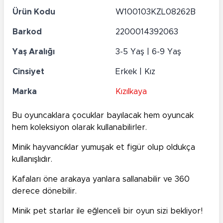
Ürün Kodu
W100103KZL08262B
Barkod
2200014392063
Yaş Aralığı
3-5 Yaş | 6-9 Yaş
Cinsiyet
Erkek | Kız
Marka
Kızılkaya
Bu oyuncaklara çocuklar bayılacak hem oyuncak
hem koleksiyon olarak kullanabilirler.
Minik hayvancıklar yumuşak et figür olup oldukça
kullanışlıdır.
Kafaları öne arakaya yanlara sallanabilir ve 360
derece dönebilir.
Minik pet starlar ile eğlenceli bir oyun sizi bekliyor!