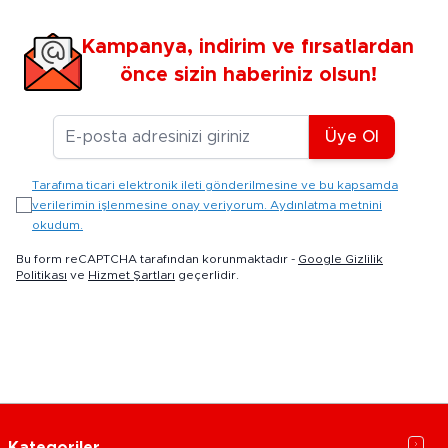
Kampanya, indirim ve fırsatlardan
önce sizin haberiniz olsun!
E-posta Adresiniz
Üye Ol
Tarafıma ticari elektronik ileti gönderilmesine ve bu kapsamda
verilerimin işlenmesine onay veriyorum. Aydınlatma metnini
okudum.
Bu form reCAPTCHA tarafından korunmaktadır -
Google Gizlilik
Politikası
ve
Hizmet Şartları
geçerlidir.