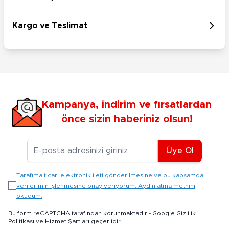
Kargo ve Teslimat
Kampanya, indirim ve fırsatlardan
önce sizin haberiniz olsun!
E-posta Adresiniz
Üye Ol
Tarafıma ticari elektronik ileti gönderilmesine ve bu kapsamda
verilerimin işlenmesine onay veriyorum. Aydınlatma metnini
okudum.
Bu form reCAPTCHA tarafından korunmaktadır -
Google Gizlilik
Politikası
ve
Hizmet Şartları
geçerlidir.