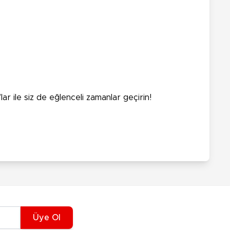
r ile siz de eğlenceli zamanlar geçirin!
Üye Ol