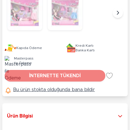
Kredi Kartı
Kapıda Ödeme
Banka Kartı
Masterpass
ile Ödeme
İNTERNETTE TÜKENDİ
Bu ürün stokta olduğunda bana bildir
Ürün Bilgisi