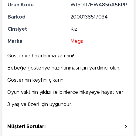
Ürün Kodu
W150117HWA856A5KPP
Barkod
2000138517034
Cinsiyet
Kız
Marka
Mega
Gösteriye hazırlanma zamanı!
Bebeğe gösteriye hazırlanması için yardımcı olun.
Gösterinin keyfini çıkarın.
Oyun vaktinin yıldızı ile binlerce hikayeye hayat ver.
3 yaş ve üzeri için uygundur.
Müşteri Soruları