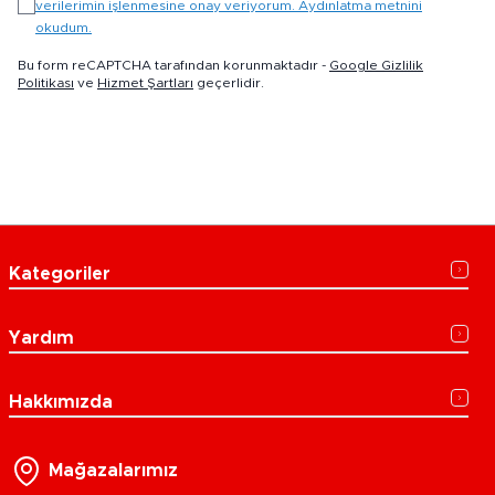
verilerimin işlenmesine onay veriyorum. Aydınlatma metnini
okudum.
Bu form reCAPTCHA tarafından korunmaktadır -
Google Gizlilik
Politikası
ve
Hizmet Şartları
geçerlidir.
Kategoriler
Yardım
Hakkımızda
Mağazalarımız