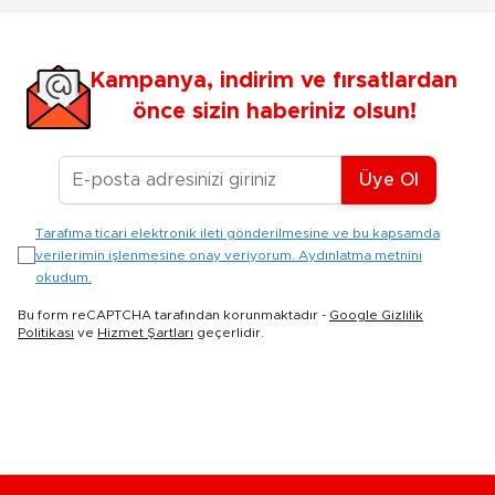
Kampanya, indirim ve fırsatlardan
önce sizin haberiniz olsun!
E-posta Adresiniz
Üye Ol
Tarafıma ticari elektronik ileti gönderilmesine ve bu kapsamda
verilerimin işlenmesine onay veriyorum. Aydınlatma metnini
okudum.
Bu form reCAPTCHA tarafından korunmaktadır -
Google Gizlilik
Politikası
ve
Hizmet Şartları
geçerlidir.