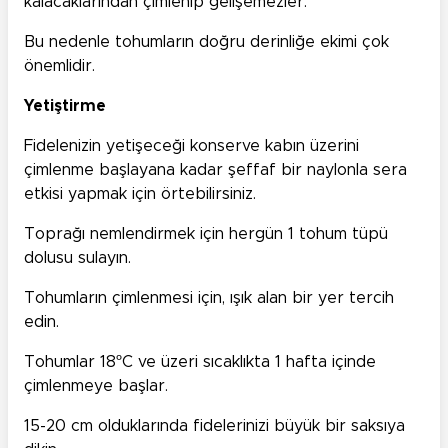
kalacaklarından çimlenip gelişemezler.
Bu nedenle tohumların doğru derinliğe ekimi çok
önemlidir.
Yetiştirme
Fidelenizin yetişeceği konserve kabın üzerini
çimlenme başlayana kadar şeffaf bir naylonla sera
etkisi yapmak için örtebilirsiniz.
Toprağı nemlendirmek için hergün 1 tohum tüpü
dolusu sulayın.
Tohumların çimlenmesi için, ışık alan bir yer tercih
edin.
Tohumlar 18ºC ve üzeri sıcaklıkta 1 hafta içinde
çimlenmeye başlar.
15-20 cm olduklarında fidelerinizi büyük bir saksıya