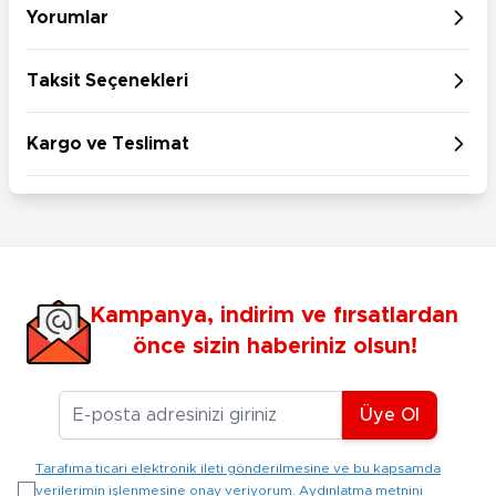
Yorumlar
Taksit Seçenekleri
Kargo ve Teslimat
Kampanya, indirim ve fırsatlardan
önce sizin haberiniz olsun!
E-posta Adresiniz
Üye Ol
Tarafıma ticari elektronik ileti gönderilmesine ve bu kapsamda
verilerimin işlenmesine onay veriyorum. Aydınlatma metnini