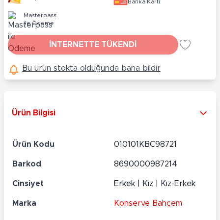
Banka Kartı
Masterpass
ile Ödeme
İNTERNETTE TÜKENDİ
Bu ürün stokta olduğunda bana bildir
Ürün Bilgisi
Ürün Kodu
010101KBC98721
Barkod
8690000987214
Cinsiyet
Erkek | Kız | Kız-Erkek
Marka
Konserve Bahçem