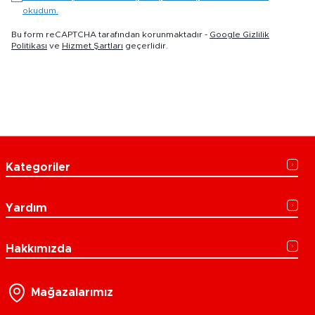
okudum.
Bu form reCAPTCHA tarafından korunmaktadır -
Google Gizlilik
Politikası
ve
Hizmet Şartları
geçerlidir.
Kategoriler
Yardım
Hakkımızda
Mağazalarımız