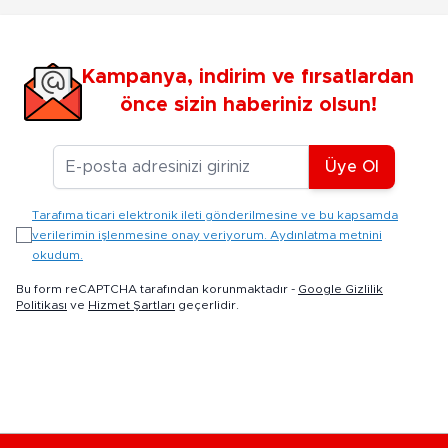
Kampanya, indirim ve fırsatlardan
önce sizin haberiniz olsun!
E-posta Adresiniz
Üye Ol
Tarafıma ticari elektronik ileti gönderilmesine ve bu kapsamda
verilerimin işlenmesine onay veriyorum. Aydınlatma metnini
okudum.
Bu form reCAPTCHA tarafından korunmaktadır -
Google Gizlilik
Politikası
ve
Hizmet Şartları
geçerlidir.