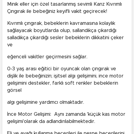
Minik eller için özel tasarlanmış sevimli Kanz Kıvrımlı
Çıngırak ile bebeğiniz keyifli vakit geçirecek!
Kıvrımlı çıngırak, bebeklerin kavramasına kolaylık
sağlayacak boyutlarda olup, sallandıkça çıkardığı
salladıkça çıkardığı sesler bebeklerin dikkatini çeker
ve
eğenceli vakitler geçirmesini sağlar.
0-3 yaş arası eğitici bir oyuncak olan çıngırak ve
dişlik ile bebeğinizin; işitsel algı gelişimini, ince motor
gelişimini destekler, farklı soft renkler bebeklerin
görsel
algı gelişimine yardımcı olmaktadır.
İnce Motor Gelişimi: Aynı zamanda 'küçük kas motor
gelişimi'olarak da adlandırılabilmektedir.
Eli ve ayağı kullanma becerileri ile nesne becerilerini