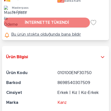
Banka Kartı
Masterpass
ile Ödeme
İNTERNETTE TÜKENDİ
Bu ürün stokta olduğunda bana bildir
Ürün Bilgisi
Ürün Kodu
010100ENF30750
Barkod
8698540307509
Cinsiyet
Erkek | Kız | Kız-Erkek
Marka
Kanz