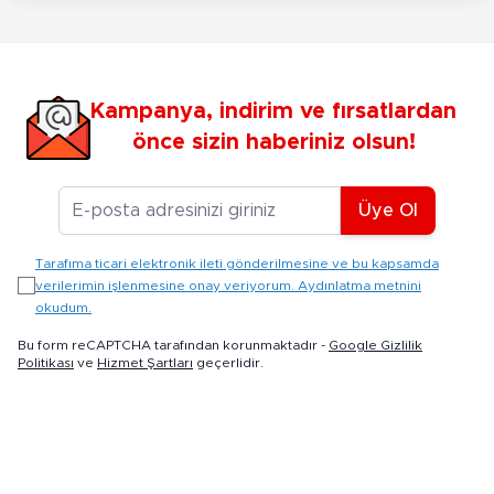
Kampanya, indirim ve fırsatlardan
önce sizin haberiniz olsun!
E-posta Adresiniz
Üye Ol
Tarafıma ticari elektronik ileti gönderilmesine ve bu kapsamda
verilerimin işlenmesine onay veriyorum. Aydınlatma metnini
okudum.
Bu form reCAPTCHA tarafından korunmaktadır -
Google Gizlilik
Politikası
ve
Hizmet Şartları
geçerlidir.