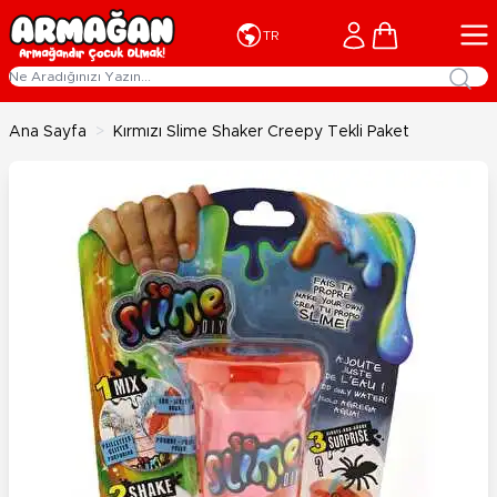
İçeriğe geç
Cart
TR
Ana Sayfa
>
Kırmızı Slime Shaker Creepy Tekli Paket