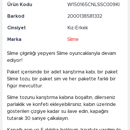
Ürün Kodu
W150165CNLSSC009KI
Barkod
2000138581332
Cinsiyet
Kız-Erkek
Marka
Slime
Slime çılgınlığı yepyeni Slime oyuncaklarıyla devam
ediyor!
Paket içerisinde bir adet karıştırma kabı, bir paket
Slime tozu, bir paket sim ve her pakette farklı bir
figür mevcuttur.
Slime tozunu karıştırma kabına boşaltın, dilerseniz
parlaklık ve konfeti ekleyebilirsiniz, kabın üzerinde
gösterilen çizgiye kadar su ilave edin, kapağını
tutarak 30 saniye çalkalayın.