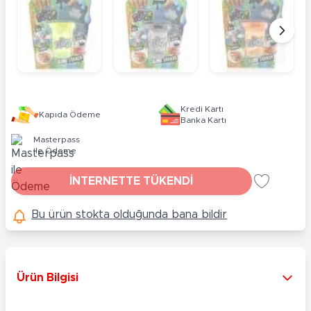
Kredi Kartı
Kapıda Ödeme
Banka Kartı
Masterpass
ile Ödeme
İNTERNETTE TÜKENDİ
Bu ürün stokta olduğunda bana bildir
Ürün Bilgisi