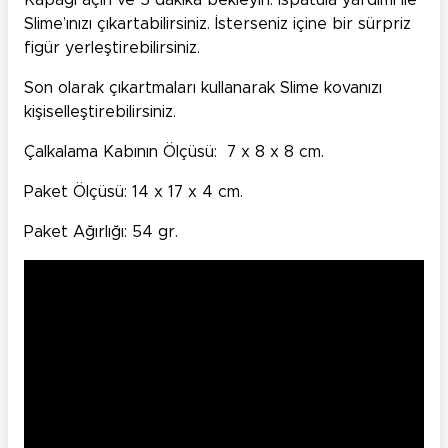
Kapağı açın ve 5 dakika bekleyin. Ispatula yardımı ile
Slime’ınızı çıkartabilirsiniz. İsterseniz içine bir sürpriz
figür yerleştirebilirsiniz.
Son olarak çıkartmaları kullanarak Slime kovanızı
kişiselleştirebilirsiniz.
Çalkalama Kabının Ölçüsü: 7 x 8 x 8 cm.
Paket Ölçüsü: 14 x 17 x 4 cm.
Paket Ağırlığı: 54 gr.