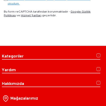
okudum.
Bu form reCAPTCHA tarafından korunmaktadır -
Google Gizlilik
Politikası
ve
Hizmet Şartları
geçerlidir.
Kategoriler
Yardım
Hakkımızda
Mağazalarımız