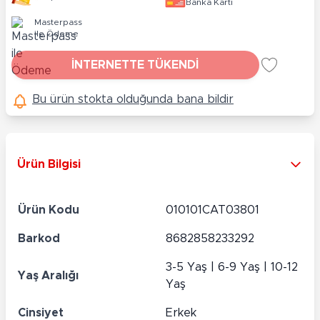
Banka Kartı
Masterpass
ile Ödeme
İNTERNETTE TÜKENDİ
Bu ürün stokta olduğunda bana bildir
Ürün Bilgisi
Ürün Kodu
010101CAT03801
Barkod
8682858233292
3-5 Yaş | 6-9 Yaş | 10-12
Yaş Aralığı
Yaş
Cinsiyet
Erkek