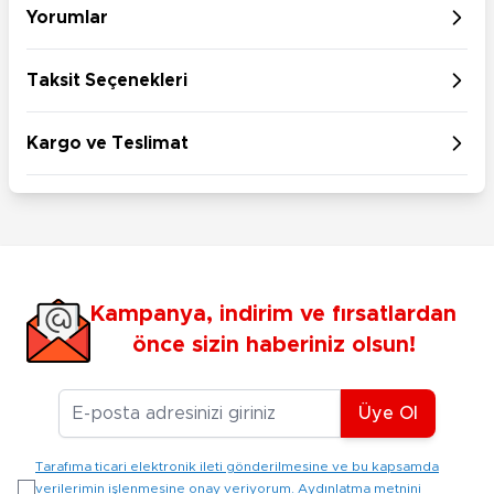
Yorumlar
Taksit Seçenekleri
Kargo ve Teslimat
Kampanya, indirim ve fırsatlardan
önce sizin haberiniz olsun!
E-posta Adresiniz
Üye Ol
Tarafıma ticari elektronik ileti gönderilmesine ve bu kapsamda
verilerimin işlenmesine onay veriyorum. Aydınlatma metnini