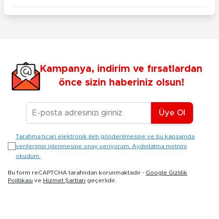
Kampanya, indirim ve fırsatlardan
önce sizin haberiniz olsun!
E-posta Adresiniz
Üye Ol
Tarafıma ticari elektronik ileti gönderilmesine ve bu kapsamda
verilerimin işlenmesine onay veriyorum. Aydınlatma metnini
okudum.
Bu form reCAPTCHA tarafından korunmaktadır -
Google Gizlilik
Politikası
ve
Hizmet Şartları
geçerlidir.