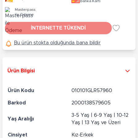
Banka Kartı
Masterpass
ile Ödeme
İNTERNETTE TÜKENDİ
Bu ürün stokta olduğunda bana bildir
Ürün Bilgisi
Ürün Kodu
010101GLR57960
Barkod
2000138579605
3-5 Yaş | 6-9 Yaş | 10-12
Yaş Aralığı
Yaş | 13 Yaş ve Üzeri
Cinsiyet
Kız-Erkek