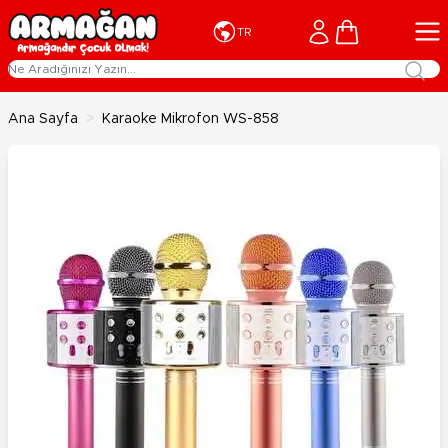
İçeriğe geç
Cart
TR
Ana Sayfa
>
Karaoke Mikrofon WS-858