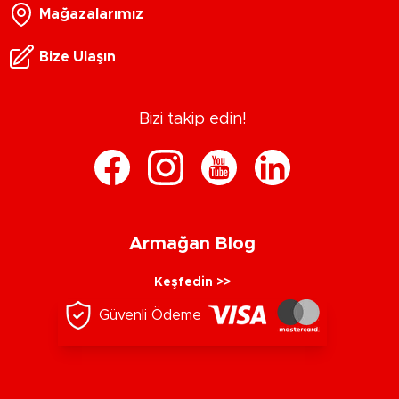
Mağazalarımız
Bize Ulaşın
Bizi takip edin!
Armağan Blog
Keşfedin >>
Güvenli Ödeme