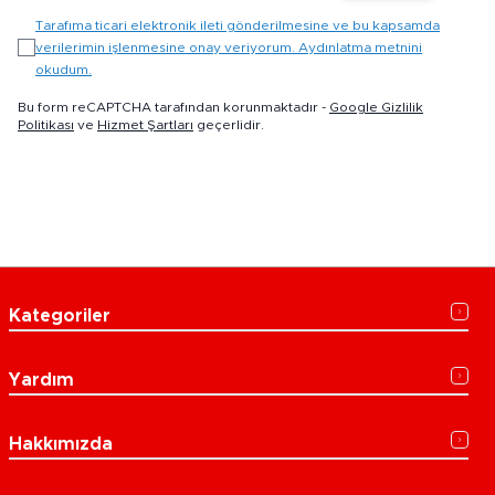
Tarafıma ticari elektronik ileti gönderilmesine ve bu kapsamda
verilerimin işlenmesine onay veriyorum. Aydınlatma metnini
okudum.
Bu form reCAPTCHA tarafından korunmaktadır -
Google Gizlilik
Politikası
ve
Hizmet Şartları
geçerlidir.
Kategoriler
Yardım
Hakkımızda