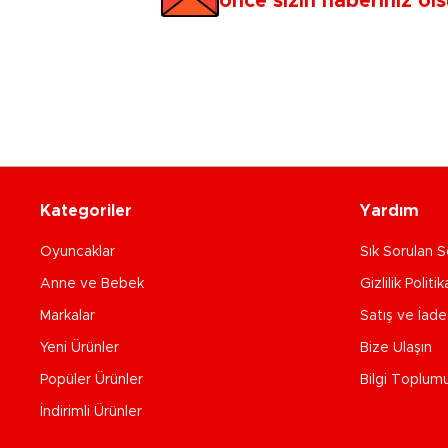
önce sizin haberiniz ols
Kategoriler
Yardım
Oyuncaklar
Sık Sorulan S
Anne ve Bebek
Gizlilik Politik
Markalar
Satış ve İad
Yeni Ürünler
Bize Ulaşın
Popüler Ürünler
Bilgi Toplum
İndirimli Ürünler