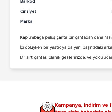
Barkod
Cinsiyet
Marka
Kaplumbağa peluş çanta bir çantadan daha fazla
İçi doluyken bir yastık ya da yanı başınızdaki arkad
Bir sırt çantası olarak gezilerinizde, ve yolculuklar
Kampanya, indirim ve f