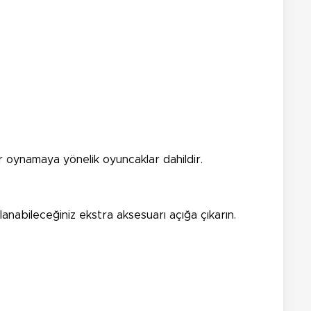
rar oynamaya yönelik oyuncaklar dahildir.
anabileceğiniz ekstra aksesuarı açığa çıkarın.