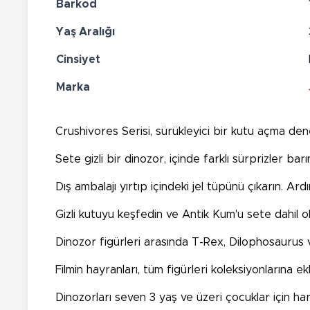
Barkod
Yaş Aralığı
Cinsiyet
Marka
Crushivores Serisi, sürükleyici bir kutu açma den
Sete gizli bir dinozor, içinde farklı sürprizler b
Dış ambalajı yırtıp içindeki jel tüpünü çıkarın. Ard
Gizli kutuyu keşfedin ve Antik Kum'u sete dahil o
Dinozor figürleri arasında T-Rex, Dilophosaurus v
Filmin hayranları, tüm figürleri koleksiyonlarına 
Dinozorları seven 3 yaş ve üzeri çocuklar için har