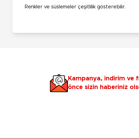
Renkler ve süslemeler çeşitlilik gösterebilir.
Kampanya, indirim ve f
önce sizin haberiniz ols