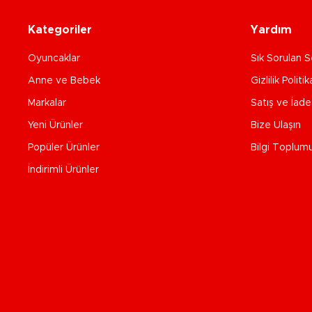
Kategoriler
Yardım
Oyuncaklar
Sık Sorulan S
Anne ve Bebek
Gizlilik Politik
Markalar
Satış ve İad
Yeni Ürünler
Bize Ulaşın
Popüler Ürünler
Bilgi Toplum
İndirimli Ürünler