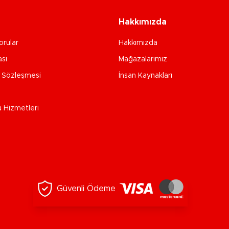
Hakkımızda
orular
Hakkımızda
ası
Mağazalarımız
e Sözleşmesi
İnsan Kaynakları
u Hizmetleri
Güvenli Ödeme