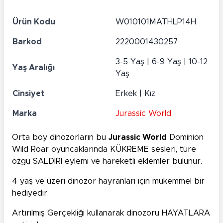
Ürün Kodu
W010101MATHLP14H
Barkod
2220001430257
3-5 Yaş | 6-9 Yaş | 10-12
Yaş Aralığı
Yaş
Cinsiyet
Erkek | Kız
Marka
Jurassic World
Orta boy dinozorların bu
Jurassic World
Dominion
Wild Roar oyuncaklarında KÜKREME sesleri, türe
özgü SALDIRI eylemi ve hareketli eklemler bulunur.
4 yaş ve üzeri dinozor hayranları için mükemmel bir
hediyedir.
Artırılmış Gerçekliği kullanarak dinozoru HAYATLARA