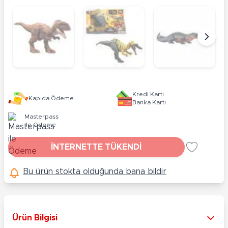
Kredi Kartı
Kapıda Ödeme
Banka Kartı
Masterpass
ile Ödeme
İNTERNETTE TÜKENDİ
Bu ürün stokta olduğunda bana bildir
Ürün Bilgisi