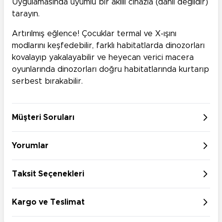
Uygulamasında uyumlu bir akıllı cihazla (dahil değildir)
tarayın.
Artırılmış eğlence! Çocuklar termal ve X-ışını
modlarını keşfedebilir, farklı habitatlarda dinozorları
kovalayıp yakalayabilir ve heyecan verici macera
oyunlarında dinozorları doğru habitatlarında kurtarıp
serbest bırakabilir.
Müşteri Soruları
Yorumlar
Taksit Seçenekleri
Kargo ve Teslimat