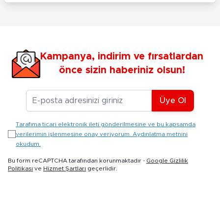
Kampanya, indirim ve fırsatlardan
önce sizin haberiniz olsun!
E-posta Adresiniz
Üye Ol
Tarafıma ticari elektronik ileti gönderilmesine ve bu kapsamda
verilerimin işlenmesine onay veriyorum. Aydınlatma metnini
okudum.
Bu form reCAPTCHA tarafından korunmaktadır -
Google Gizlilik
Politikası
ve
Hizmet Şartları
geçerlidir.