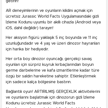
getirin!
AR deneyimlerinin ve oyunların kilidini açmak için
ücretsiz Jurassic World Facts Uygulamasındaki gizli
İzleme Kodunu uyumlu bir akıllı cihazla (Android veya
iOS, dahil değildir) tarayın!
Her aksiyon figürü yaklaşık 5 inç boyunda ve 11 inç
uzunluğundadır ve 4 yaş ve üzeri dinozor hayranları
için harika bir hediyedir.
Her orta boy dinozor oyuncağı, gerçekçi savaş
oyunları için sürpriz kuyruk kırbaçlarından boyun
germe darbelerine ve kafa izmaritlerine kadar türe
özgü bir saldırı hareketine sahiptir. Etkinleştirmek
için sadece kalça bölgesine bastırın.
Bağlantılı oyun! ARTIRILMIŞ GERÇEKLİK aktivitelerini
ve oyunlarını başlatmak için dinozorun gizli İzleme
Kodunu ücretsiz Jurassic World Facts