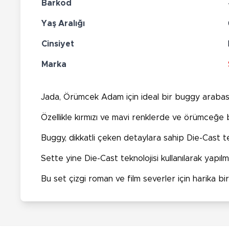
Barkod
Yaş Aralığı
Cinsiyet
Marka
Jada, Örümcek Adam için ideal bir buggy arabasını
Özellikle kırmızı ve mavi renklerde ve örümceğe 
Buggy, dikkatli çeken detaylara sahip Die-Cast tekn
Sette yine Die-Cast teknolojisi kullanılarak yapı
Bu set çizgi roman ve film severler için harika bi