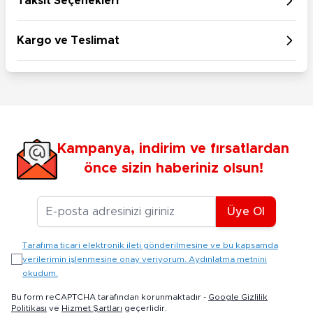
Taksit Seçenekleri
Kargo ve Teslimat
Kampanya, indirim ve fırsatlardan
önce sizin haberiniz olsun!
E-posta Adresiniz
Üye Ol
Tarafıma ticari elektronik ileti gönderilmesine ve bu kapsamda
verilerimin işlenmesine onay veriyorum. Aydınlatma metnini
okudum.
Bu form reCAPTCHA tarafından korunmaktadır -
Google Gizlilik
Politikası
ve
Hizmet Şartları
geçerlidir.