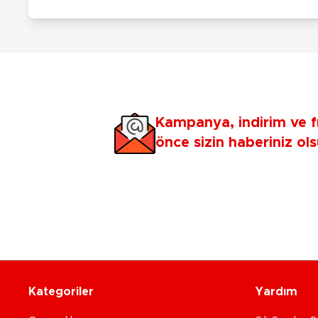
Kampanya, indirim ve f
önce sizin haberiniz ols
Kategoriler
Yardım