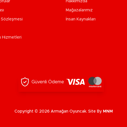
orular
Hakkımızda
ası
Mağazalarımız
e Sözleşmesi
İnsan Kaynakları
u Hizmetleri
Güvenli Ödeme
Copyright © 2026 Armağan Oyuncak. Site By
MNM