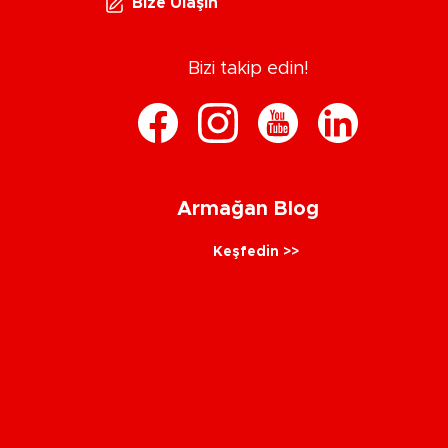
Bize Ulaşın
Bizi takip edin!
Armağan Blog
Keşfedin >>