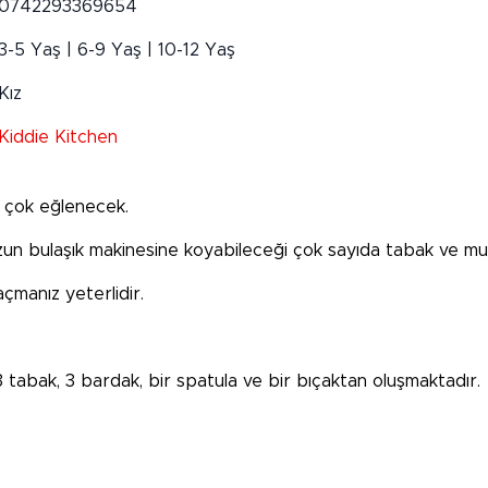
0742293369654
3-5 Yaş | 6-9 Yaş | 10-12 Yaş
Kız
Kiddie Kitchen
e çok eğlenecek.
n bulaşık makinesine koyabileceği çok sayıda tabak ve mutfa
açmanız yeterlidir.
 3 tabak, 3 bardak, bir spatula ve bir bıçaktan oluşmaktadır.