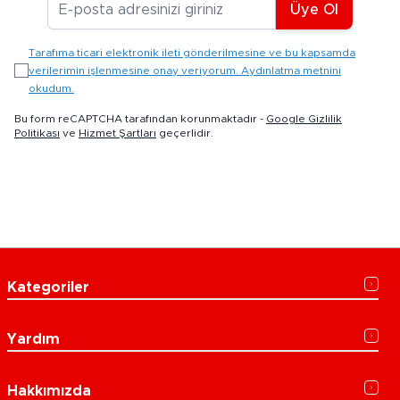
Üye Ol
Tarafıma ticari elektronik ileti gönderilmesine ve bu kapsamda
verilerimin işlenmesine onay veriyorum. Aydınlatma metnini
okudum.
Bu form reCAPTCHA tarafından korunmaktadır -
Google Gizlilik
Politikası
ve
Hizmet Şartları
geçerlidir.
Kategoriler
Yardım
Hakkımızda