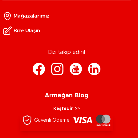
Mağazalarımız
Bize Ulaşın
Bizi takip edin!
Armağan Blog
Keşfedin >>
Güvenli Ödeme