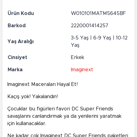
Ürün Kodu
W010101MATM5645BF
Barkod
2220001414257
3-5 Yaş | 6-9 Yaş | 10-12
Yaş Aralığı
Yaş
Cinsiyet
Erkek
Marka
Imaginext
Imaginext
Maceraları Hayal Et!
Kaçış yok! Yakalandın!
Çocuklar bu figürleri favori DC Super Friends
savaşlarını canlandırmak ya da yenilerini yaratmak
için kullanacaklar.
Ne kadar çok Imaginext DC Super Friends paketleri