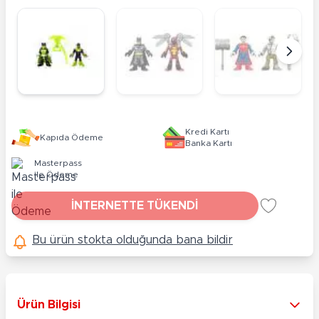
Kredi Kartı
Kapıda Ödeme
Banka Kartı
Masterpass
ile Ödeme
İNTERNETTE TÜKENDİ
Bu ürün stokta olduğunda bana bildir
Ürün Bilgisi