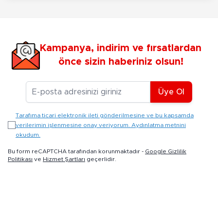
Kampanya, indirim ve fırsatlardan
önce sizin haberiniz olsun!
E-posta Adresiniz
Üye Ol
Tarafıma ticari elektronik ileti gönderilmesine ve bu kapsamda
verilerimin işlenmesine onay veriyorum. Aydınlatma metnini
okudum.
Bu form reCAPTCHA tarafından korunmaktadır -
Google Gizlilik
Politikası
ve
Hizmet Şartları
geçerlidir.