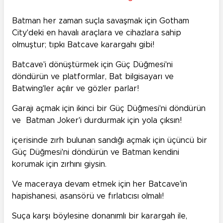
Batman her zaman suçla savaşmak için Gotham
City'deki en havalı araçlara ve cihazlara sahip
olmuştur; tıpkı Batcave karargahı gibi!
Batcave'i dönüştürmek için Güç Düğmesi'ni
döndürün ve platformlar, Bat bilgisayarı ve
Batwing'ler açılır ve gözler parlar!
Garajı açmak için ikinci bir Güç Düğmesi'ni döndürün
ve Batman Joker'i durdurmak için yola çıksın!
içerisinde zırh bulunan sandığı açmak için üçüncü bir
Güç Düğmesi'ni döndürün ve Batman kendini
korumak için zırhını giysin.
Ve maceraya devam etmek için her Batcave'in
hapishanesi, asansörü ve fırlatıcısı olmalı!
Suça karşı böylesine donanımlı bir karargah ile,