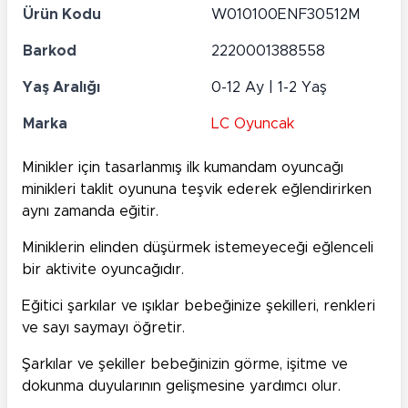
Ürün Kodu
W010100ENF30512M
Barkod
2220001388558
Yaş Aralığı
0-12 Ay | 1-2 Yaş
Marka
LC Oyuncak
Minikler için tasarlanmış ilk kumandam oyuncağı
minikleri taklit oyununa teşvik ederek eğlendirirken
aynı zamanda eğitir.
Miniklerin elinden düşürmek istemeyeceği eğlenceli
bir aktivite oyuncağıdır.
Eğitici şarkılar ve ışıklar bebeğinize şekilleri, renkleri
ve sayı saymayı öğretir.
Şarkılar ve şekiller bebeğinizin görme, işitme ve
dokunma duyularının gelişmesine yardımcı olur.