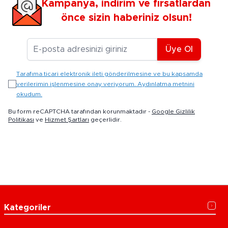
Kampanya, indirim ve fırsatlardan
önce sizin haberiniz olsun!
E-posta Adresiniz
Üye Ol
Tarafıma ticari elektronik ileti gönderilmesine ve bu kapsamda
verilerimin işlenmesine onay veriyorum. Aydınlatma metnini
okudum.
Bu form reCAPTCHA tarafından korunmaktadır -
Google Gizlilik
Politikası
ve
Hizmet Şartları
geçerlidir.
Kategoriler