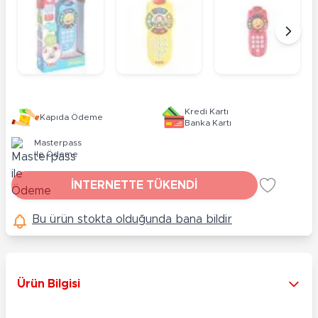
Kredi Kartı
Kapıda Ödeme
Banka Kartı
Masterpass
ile Ödeme
İNTERNETTE TÜKENDİ
Bu ürün stokta olduğunda bana bildir
Ürün Bilgisi