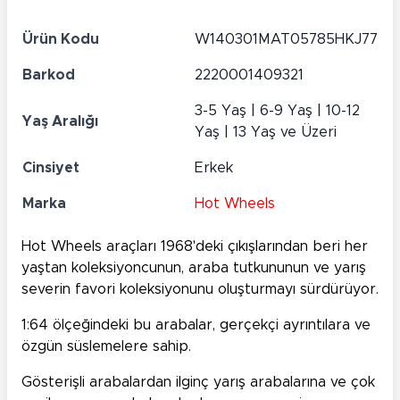
Ürün Kodu
W140301MAT05785HKJ77
Barkod
2220001409321
3-5 Yaş | 6-9 Yaş | 10-12
Yaş Aralığı
Yaş | 13 Yaş ve Üzeri
Cinsiyet
Erkek
Marka
Hot Wheels
Hot Wheels araçları 1968'deki çıkışlarından beri her
yaştan koleksiyoncunun, araba tutkununun ve yarış
severin favori koleksiyonunu oluşturmayı sürdürüyor.
1:64 ölçeğindeki bu arabalar, gerçekçi ayrıntılara ve
özgün süslemelere sahip.
Gösterişli arabalardan ilginç yarış arabalarına ve çok