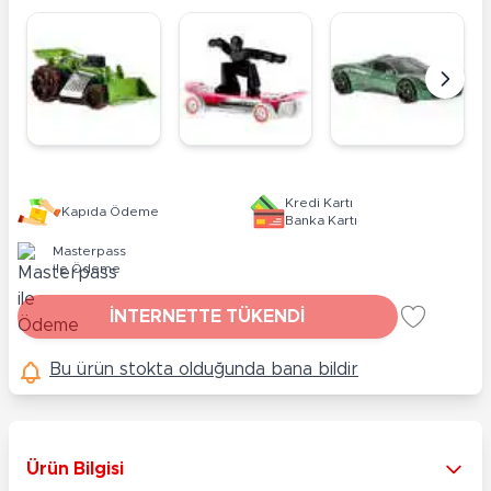
Kredi Kartı
Kapıda Ödeme
Banka Kartı
Masterpass
ile Ödeme
İNTERNETTE TÜKENDİ
Bu ürün stokta olduğunda bana bildir
Ürün Bilgisi