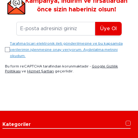
Kampanya, indirim ve fırsatlardan
önce sizin haberiniz olsun!
E-posta Adresiniz
Üye Ol
Tarafıma ticari elektronik ileti gönderilmesine ve bu kapsamda
verilerimin işlenmesine onay veriyorum. Aydınlatma metnini
okudum.
Bu form reCAPTCHA tarafından korunmaktadır -
Google Gizlilik
Politikası
ve
Hizmet Şartları
geçerlidir.
Kategoriler