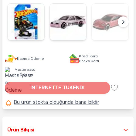
Kredi Kartı
Kapıda Ödeme
Banka Kartı
Masterpass
ile Ödeme
İNTERNETTE TÜKENDİ
Bu ürün stokta olduğunda bana bildir
Ürün Bilgisi