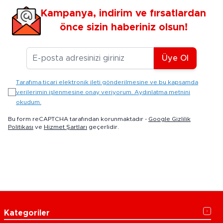
Kampanya, indirim ve fırsatlardan
önce sizin haberiniz olsun!
E-posta Adresiniz
Üye Ol
Tarafıma ticari elektronik ileti gönderilmesine ve bu kapsamda
verilerimin işlenmesine onay veriyorum. Aydınlatma metnini
okudum.
Bu form reCAPTCHA tarafından korunmaktadır -
Google Gizlilik
Politikası
ve
Hizmet Şartları
geçerlidir.
Kategoriler