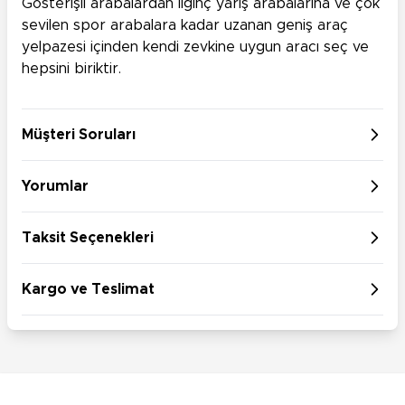
Gösterişli arabalardan ilginç yarış arabalarına ve çok
sevilen spor arabalara kadar uzanan geniş araç
yelpazesi içinden kendi zevkine uygun aracı seç ve
hepsini biriktir.
Müşteri Soruları
Yorumlar
Taksit Seçenekleri
Kargo ve Teslimat