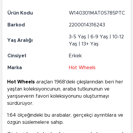
Ürün Kodu
W140301MAT05785PTC
Barkod
2200014316243
3-5 Yaş | 6-9 Yaş | 10-12
Yaş Aralığı
Yaş | 13+ Yaş
Cinsiyet
Erkek
Marka
Hot Wheels
Hot Wheels
araçları 1968'deki çıkışlarından beri her
yaştan koleksiyoncunun, araba tutkununun ve
yarışseverin favori koleksiyonunu oluşturmayı
sürdürüyor.
1:64 ölçeğindeki bu arabalar, gerçekçi ayrıntılara ve
özgün süslemelere sahip.