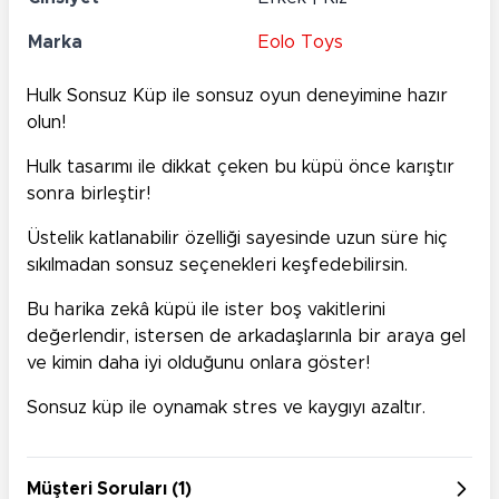
Marka
Eolo Toys
Hulk Sonsuz Küp ile sonsuz oyun deneyimine hazır
olun!
Hulk tasarımı ile dikkat çeken bu küpü önce karıştır
sonra birleştir!
Üstelik katlanabilir özelliği sayesinde uzun süre hiç
sıkılmadan sonsuz seçenekleri keşfedebilirsin.
Bu harika zekâ küpü ile ister boş vakitlerini
değerlendir, istersen de arkadaşlarınla bir araya gel
ve kimin daha iyi olduğunu onlara göster!
Sonsuz küp ile oynamak stres ve kaygıyı azaltır.
Müşteri Soruları (1)