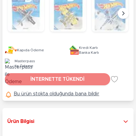
Kredi Kartı
Kapıda Ödeme
Banka Kartı
Masterpass
ile Ödeme
İNTERNETTE TÜKENDİ
Bu ürün stokta olduğunda bana bildir
Ürün Bilgisi