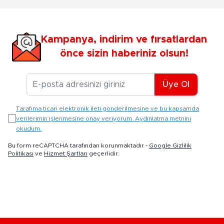
Kampanya, indirim ve fırsatlardan
önce sizin haberiniz olsun!
E-posta Adresiniz
Üye Ol
Tarafıma ticari elektronik ileti gönderilmesine ve bu kapsamda
verilerimin işlenmesine onay veriyorum. Aydınlatma metnini
okudum.
Bu form reCAPTCHA tarafından korunmaktadır -
Google Gizlilik
Politikası
ve
Hizmet Şartları
geçerlidir.