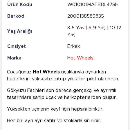
Ürün Kodu
W010101MATBBL47SH
Barkod
2000138589635
3-5 Yaş | 6-9 Yaş | 10-12
Yaş Aralığı
Yaş
Cinsiyet
Erkek
Marka
Hot Wheels
Çocuğunuz
Hot Wheels
uçaklarıyla oynarken
hedeflerini yüksekte tutup yıldız bir pilot olabilirsin.
Gökyüzü Fatihleri son derece gerçekçi ve ayrıntılı
tasarımlara sahip uçak ve helikopterlerden oluşur.
Yüksekten uçmanın keyfi için hepsini biriktir.
Her biri ayrı ayrı satılır ve stoklarla sınırlıdır.