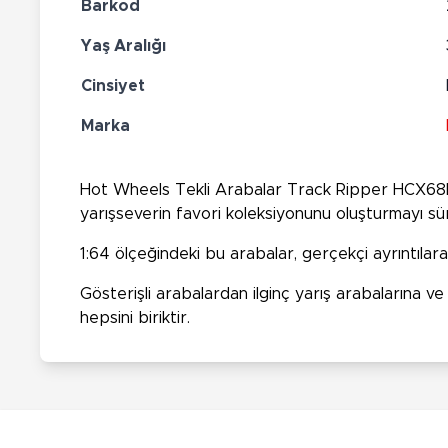
Barkod
Yaş Aralığı
Cinsiyet
Marka
Hot Wheels Tekli Arabalar Track Ripper HCX68Ho
yarışseverin favori koleksiyonunu oluşturmayı sü
1:64 ölçeğindeki bu arabalar, gerçekçi ayrıntıla
Gösterişli arabalardan ilginç yarış arabalarına 
hepsini biriktir.