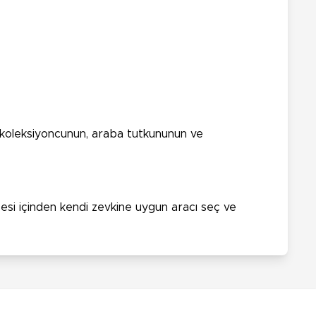
 koleksiyoncunun, araba tutkununun ve
zesi içinden kendi zevkine uygun aracı seç ve