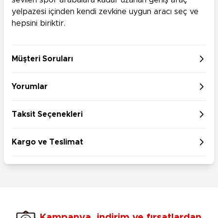
sevilen spor arabalara kadar uzanan geniş araç
yelpazesi içinden kendi zevkine uygun aracı seç ve
hepsini biriktir.
Müşteri Soruları
Yorumlar
Taksit Seçenekleri
Kargo ve Teslimat
Kampanya, indirim ve fırsatlardan