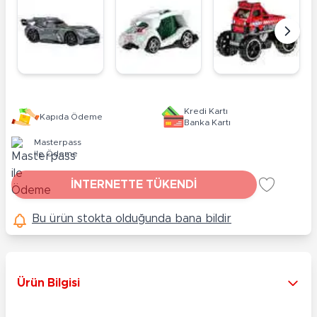
Kredi Kartı
Kapıda Ödeme
Banka Kartı
Masterpass
ile Ödeme
İNTERNETTE TÜKENDİ
Bu ürün stokta olduğunda bana bildir
Ürün Bilgisi