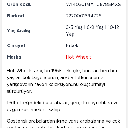
Ürün Kodu
W140301MAT05785MXS
Barkod
2220001394726
3-5 Yaş | 6-9 Yaş | 10-12
Yaş Aralığı
Yaş
Cinsiyet
Erkek
Marka
Hot Wheels
Hot Wheels araçları 1968'deki çıkışlarından beri her
yaştan koleksiyoncunun, araba tutkununun ve
yarışseverin favori koleksiyonunu oluşturmayı
sürdürüyor.
1:64 ölçeğindeki bu arabalar, gerçekçi ayrıntılara ve
özgün süslemelere sahip.
Gösterişli arabalardan ilginç yarış arabalarına ve çok