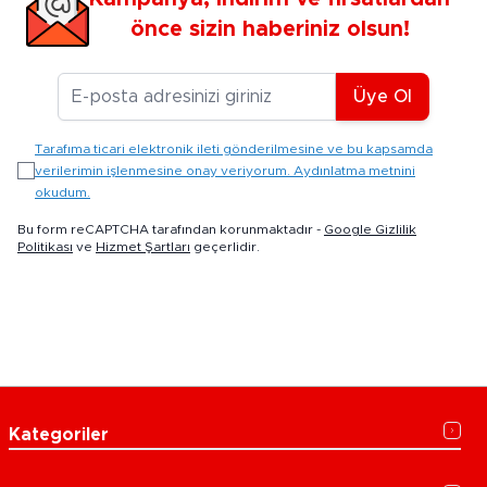
önce sizin haberiniz olsun!
E-posta Adresiniz
Üye Ol
Tarafıma ticari elektronik ileti gönderilmesine ve bu kapsamda
verilerimin işlenmesine onay veriyorum. Aydınlatma metnini
okudum.
Bu form reCAPTCHA tarafından korunmaktadır -
Google Gizlilik
Politikası
ve
Hizmet Şartları
geçerlidir.
Kategoriler