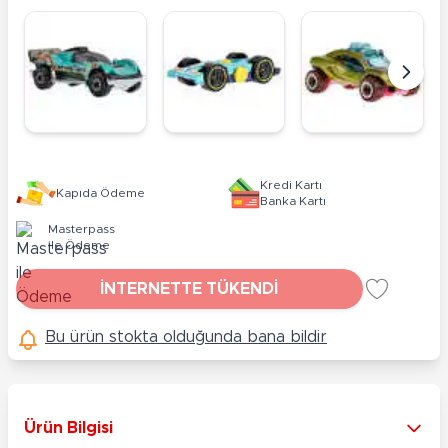
Kredi Kartı
Kapıda Ödeme
Banka Kartı
Masterpass
ile Ödeme
İNTERNETTE TÜKENDİ
Bu ürün stokta olduğunda bana bildir
Ürün Bilgisi