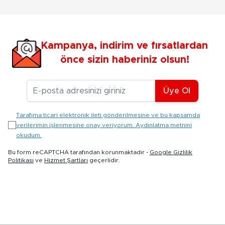
Kampanya, indirim ve fırsatlardan
önce sizin haberiniz olsun!
E-posta Adresiniz
Üye Ol
Tarafıma ticari elektronik ileti gönderilmesine ve bu kapsamda
verilerimin işlenmesine onay veriyorum. Aydınlatma metnini
okudum.
Bu form reCAPTCHA tarafından korunmaktadır -
Google Gizlilik
Politikası
ve
Hizmet Şartları
geçerlidir.