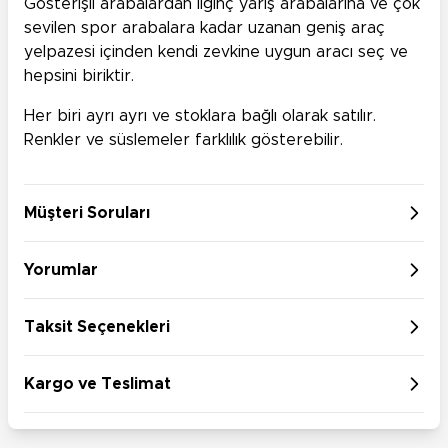
Gösterişli arabalardan ilginç yarış arabalarına ve çok
sevilen spor arabalara kadar uzanan geniş araç
yelpazesi içinden kendi zevkine uygun aracı seç ve
hepsini biriktir.
Her biri ayrı ayrı ve stoklara bağlı olarak satılır.
Renkler ve süslemeler farklılık gösterebilir.
Müşteri Soruları
Yorumlar
Taksit Seçenekleri
Kargo ve Teslimat