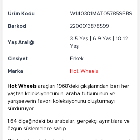
Ürün Kodu
W140301MAT05785SBBS
Barkod
2200013878599
3-5 Yaş | 6-9 Yaş | 10-12
Yaş Aralığı
Yaş
Cinsiyet
Erkek
Marka
Hot Wheels
Hot Wheels
araçları 1968'deki çıkışlarından beri her
yaştan koleksiyoncunun, araba tutkununun ve
yarışseverin favori koleksiyonunu oluşturmayı
sürdürüyor.
1:64 ölçeğindeki bu arabalar, gerçekçi ayrıntılara ve
özgün süslemelere sahip.