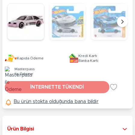
Kredi Kartı
Kapıda Ödeme
Banka Kartı
Masterpass
ile Ödeme
İNTERNETTE TÜKENDİ
Bu ürün stokta olduğunda bana bildir
Ürün Bilgisi