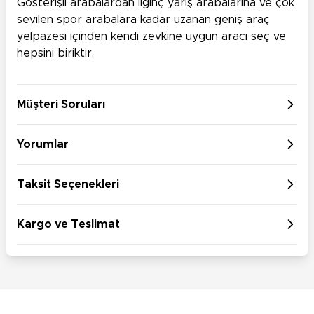
Gösterişli arabalardan ilginç yarış arabalarına ve çok
sevilen spor arabalara kadar uzanan geniş araç
yelpazesi içinden kendi zevkine uygun aracı seç ve
hepsini biriktir.
Müşteri Soruları
Yorumlar
Taksit Seçenekleri
Kargo ve Teslimat