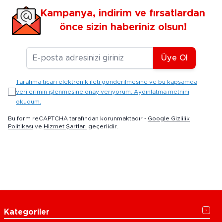
Kampanya, indirim ve fırsatlardan
önce sizin haberiniz olsun!
E-posta Adresiniz
Üye Ol
Tarafıma ticari elektronik ileti gönderilmesine ve bu kapsamda
verilerimin işlenmesine onay veriyorum. Aydınlatma metnini
okudum.
Bu form reCAPTCHA tarafından korunmaktadır -
Google Gizlilik
Politikası
ve
Hizmet Şartları
geçerlidir.
Kategoriler