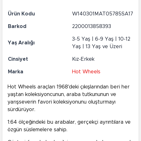
Ürün Kodu
W140301MAT05785SA17
Barkod
2200013858393
3-5 Yaş | 6-9 Yaş | 10-12
Yaş Aralığı
Yaş | 13 Yaş ve Üzeri
Cinsiyet
Kız-Erkek
Marka
Hot Wheels
Hot Wheels araçları 1968'deki çıkışlarından beri her
yaştan koleksiyoncunun, araba tutkununun ve
yarışseverin favori koleksiyonunu oluşturmayı
sürdürüyor.
1:64 ölçeğindeki bu arabalar, gerçekçi ayrıntılara ve
özgün süslemelere sahip.