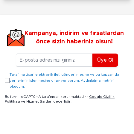
Kampanya, indirim ve fırsatlardan
önce sizin haberiniz olsun!
E-posta Adresiniz
Üye Ol
Tarafıma ticari elektronik ileti gönderilmesine ve bu kapsamda
verilerimin işlenmesine onay veriyorum. Aydınlatma metnini
okudum.
Bu form reCAPTCHA tarafından korunmaktadır -
Google Gizlilik
Politikası
ve
Hizmet Şartları
geçerlidir.