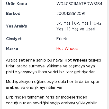
Ürün Kodu
W040301MATBDW51S4
Barkod
2000138512091
3-5 Yaş | 6-9 Yaş | 10-12
Yaş Aralığı
Yaş | 13 Yaş ve Üzeri
Cinsiyet
Erkek
Marka
Hot Wheels
Araba setlerine sahip bu havalı
Hot Wheels
taşıyıcı
tırlar, araba sürmeye, yükleme ve taşımaya veya
pistte yarışmaya ilham verici bir tarz getiriyorlar.
Müthiş aksiyon eğlencesiyle dolu her tırda bir spor
arabası ve enerjik ayrıntılar var.
Birbirinden tamamen farklı tır modellerinden
çocuğunuz en sevdiğini seçip arabayı yükleyebilir.