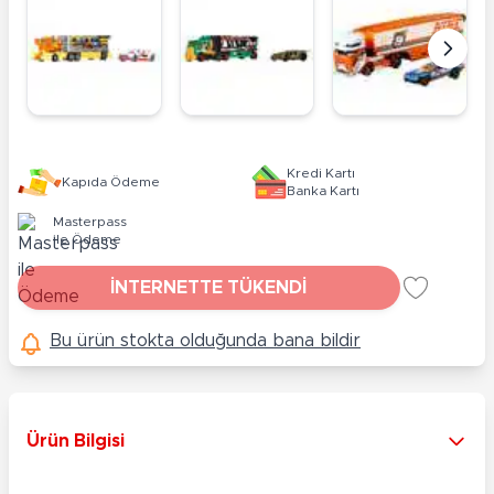
Kredi Kartı
Kapıda Ödeme
Banka Kartı
Masterpass
ile Ödeme
İNTERNETTE TÜKENDİ
Bu ürün stokta olduğunda bana bildir
Ürün Bilgisi