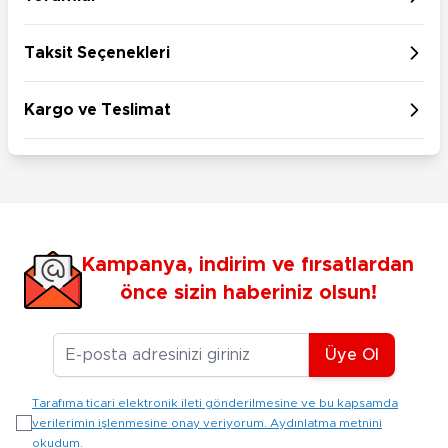
Taksit Seçenekleri
Kargo ve Teslimat
Kampanya, indirim ve fırsatlardan
önce sizin haberiniz olsun!
E-posta Adresiniz
Üye Ol
Tarafıma ticari elektronik ileti gönderilmesine ve bu kapsamda
verilerimin işlenmesine onay veriyorum. Aydınlatma metnini
okudum.