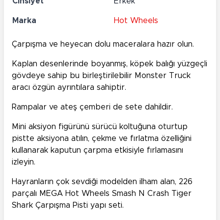
Cinsiyet
Erkek
Marka
Hot Wheels
Çarpışma ve heyecan dolu maceralara hazır olun.
Kaplan desenlerinde boyanmış, köpek balığı yüzgeçli
gövdeye sahip bu birleştirilebilir Monster Truck
aracı özgün ayrıntılara sahiptir.
Rampalar ve ateş çemberi de sete dahildir.
Mini aksiyon figürünü sürücü koltuğuna oturtup
pistte aksiyona atılın, çekme ve fırlatma özelliğini
kullanarak kaputun çarpma etkisiyle fırlamasını
izleyin.
Hayranların çok sevdiği modelden ilham alan, 226
parçalı MEGA Hot Wheels Smash N Crash Tiger
Shark Çarpışma Pisti yapı seti.