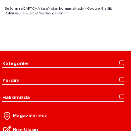
Bu form reCAPTCHA tarafından korunmaktadır -
Google Gizlilik
Politikası
ve
Hizmet Şartları
geçerlidir.
Kategoriler
Yardım
Hakkımızda
Mağazalarımız
Bize Ulaşın