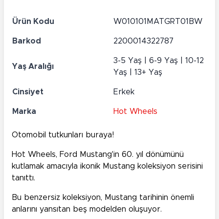
Ürün Kodu
W010101MATGRT01BW
Barkod
2200014322787
3-5 Yaş | 6-9 Yaş | 10-12
Yaş Aralığı
Yaş | 13+ Yaş
Cinsiyet
Erkek
Marka
Hot Wheels
Otomobil tutkunları buraya!
Hot Wheels, Ford Mustang'in 60. yıl dönümünü
kutlamak amacıyla ikonik Mustang koleksiyon serisini
tanıttı.
Bu benzersiz koleksiyon, Mustang tarihinin önemli
anlarını yansıtan beş modelden oluşuyor.