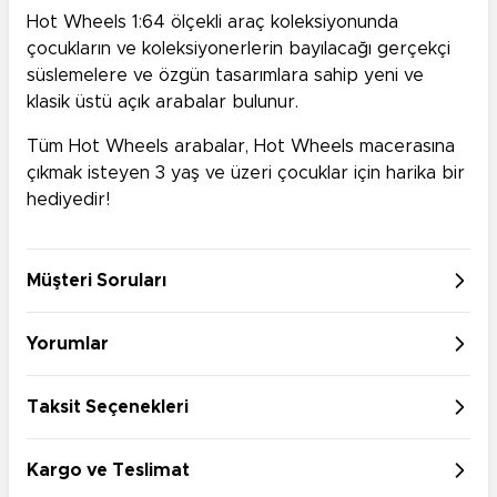
Hot Wheels 1:64 ölçekli araç koleksiyonunda
çocukların ve koleksiyonerlerin bayılacağı gerçekçi
süslemelere ve özgün tasarımlara sahip yeni ve
klasik üstü açık arabalar bulunur.
Tüm Hot Wheels arabalar, Hot Wheels macerasına
çıkmak isteyen 3 yaş ve üzeri çocuklar için harika bir
hediyedir!
Müşteri Soruları
Yorumlar
Taksit Seçenekleri
Kargo ve Teslimat