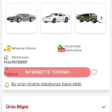
Kredi Kartı
Kapıda Ödeme
Banka Kartı
Masterpass
ile Ödeme
İNTERNETTE TÜKENDİ
Bu ürün stokta olduğunda bana bildir
Ürün Bilgisi