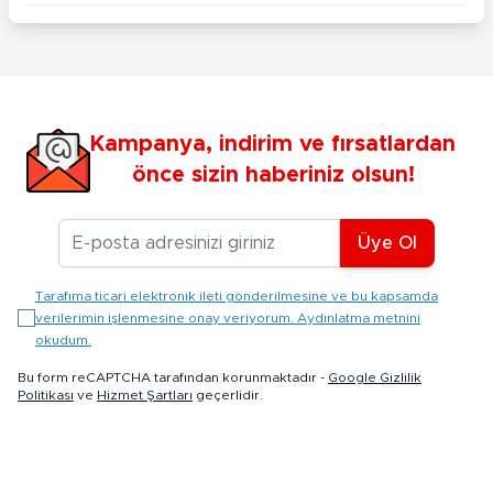
Kampanya, indirim ve fırsatlardan
önce sizin haberiniz olsun!
E-posta Adresiniz
Üye Ol
Tarafıma ticari elektronik ileti gönderilmesine ve bu kapsamda
verilerimin işlenmesine onay veriyorum. Aydınlatma metnini
okudum.
Bu form reCAPTCHA tarafından korunmaktadır -
Google Gizlilik
Politikası
ve
Hizmet Şartları
geçerlidir.