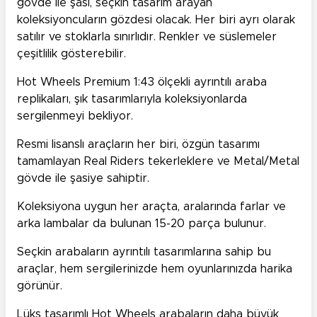
gövde ile şasi, seçkin tasarım arayan
koleksiyoncuların gözdesi olacak. Her biri ayrı olarak
satılır ve stoklarla sınırlıdır. Renkler ve süslemeler
çeşitlilik gösterebilir.
Hot Wheels Premium 1:43 ölçekli ayrıntılı araba
replikaları, şık tasarımlarıyla koleksiyonlarda
sergilenmeyi bekliyor.
Resmi lisanslı araçların her biri, özgün tasarımı
tamamlayan Real Riders tekerleklere ve Metal/Metal
gövde ile şasiye sahiptir.
Koleksiyona uygun her araçta, aralarında farlar ve
arka lambalar da bulunan 15-20 parça bulunur.
Seçkin arabaların ayrıntılı tasarımlarına sahip bu
araçlar, hem sergilerinizde hem oyunlarınızda harika
görünür.
Lüks tasarımlı Hot Wheels arabaların daha büyük