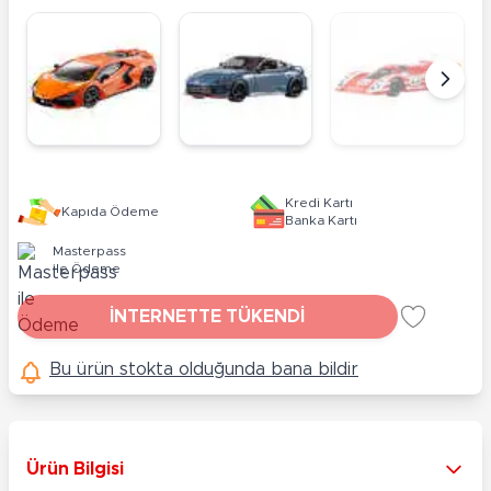
Kredi Kartı
Kapıda Ödeme
Banka Kartı
Masterpass
ile Ödeme
İNTERNETTE TÜKENDİ
Bu ürün stokta olduğunda bana bildir
Ürün Bilgisi