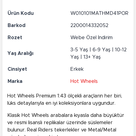
Ürün Kodu
W010101MATHMD41POR
Barkod
2200014332052
Rozet
Webe Özel İndirim
3-5 Yaş | 6-9 Yaş | 10-12
Yaş Aralığı
Yaş | 13+ Yaş
Cinsiyet
Erkek
Marka
Hot Wheels
Hot Wheels Premium 1:43 ölçekli araçların her biri,
lüks detaylarıyla en iyi koleksiyonlara uygundur.
Klasik Hot Wheels arabalara kıyasla daha büyüktür
ve resmi lisanslı replikalar üzerinde süslemeler
bulunur. Real Riders tekerlekler ve Metal/Metal