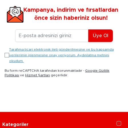
Kampanya, indirim ve fırsatlardan
önce sizin haberiniz olsun!
E-posta Adresiniz
Üye Ol
Tarafıma ticari elektronik ileti gönderilmesine ve bu kapsamda
verilerimin işlenmesine onay veriyorum. Aydınlatma metnini
okudum.
Bu form reCAPTCHA tarafından korunmaktadır -
Google Gizlilik
Politikası
ve
Hizmet Şartları
geçerlidir.
Kategoriler