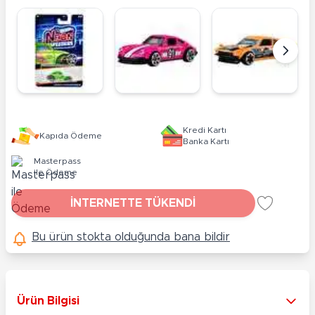
Kredi Kartı
Kapıda Ödeme
Banka Kartı
Masterpass
ile Ödeme
İNTERNETTE TÜKENDİ
Bu ürün stokta olduğunda bana bildir
Ürün Bilgisi