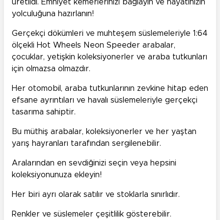
üretildi. Emniyet kemerlerinizi bağlayın ve hayatınızın
yolculuğuna hazırlanın!
Gerçekçi dökümleri ve muhteşem süslemeleriyle 1:64
ölçekli Hot Wheels Neon Speeder arabalar,
çocuklar, yetişkin koleksiyonerler ve araba tutkunları
için olmazsa olmazdır.
Her otomobil, araba tutkunlarının zevkine hitap eden
efsane ayrıntıları ve havalı süslemeleriyle gerçekçi
tasarıma sahiptir.
Bu müthiş arabalar, koleksiyonerler ve her yaştan
yarış hayranları tarafından sergilenebilir.
Aralarından en sevdiğinizi seçin veya hepsini
koleksiyonunuza ekleyin!
Her biri ayrı olarak satılır ve stoklarla sınırlıdır.
Renkler ve süslemeler çeşitlilik gösterebilir.