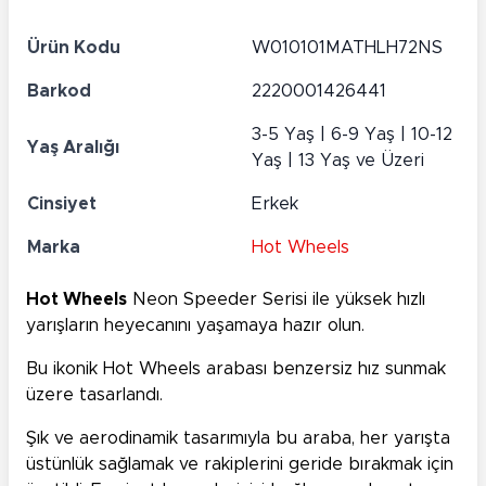
Ürün Kodu
W010101MATHLH72NS
Barkod
2220001426441
3-5 Yaş | 6-9 Yaş | 10-12
Yaş Aralığı
Yaş | 13 Yaş ve Üzeri
Cinsiyet
Erkek
Marka
Hot Wheels
Hot Wheels
Neon Speeder Serisi ile yüksek hızlı
yarışların heyecanını yaşamaya hazır olun.
Bu ikonik Hot Wheels arabası benzersiz hız sunmak
üzere tasarlandı.
Şık ve aerodinamik tasarımıyla bu araba, her yarışta
üstünlük sağlamak ve rakiplerini geride bırakmak için