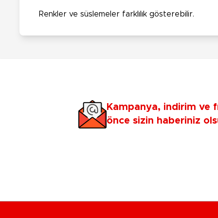
Renkler ve süslemeler farklılık gösterebilir.
Kampanya, indirim ve f
önce sizin haberiniz ols