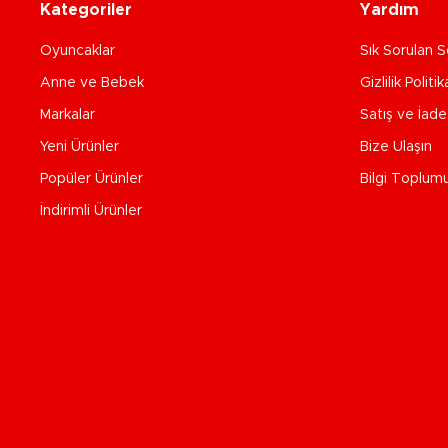
Kategoriler
Yardım
Oyuncaklar
Sık Sorulan S
Anne ve Bebek
Gizlilik Politik
Markalar
Satış ve İad
Yeni Ürünler
Bize Ulaşın
Popüler Ürünler
Bilgi Toplum
İndirimli Ürünler