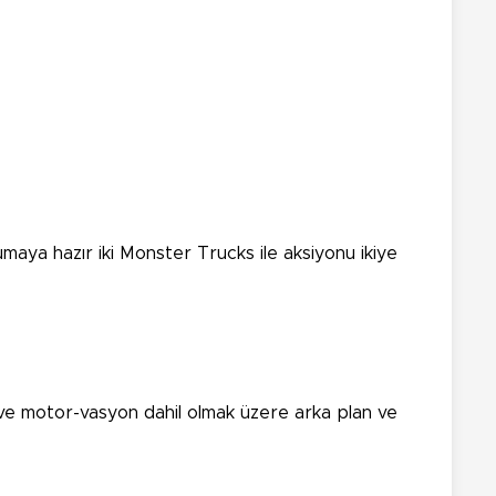
maya hazır iki Monster Trucks ile aksiyonu ikiye
sı ve motor-vasyon dahil olmak üzere arka plan ve