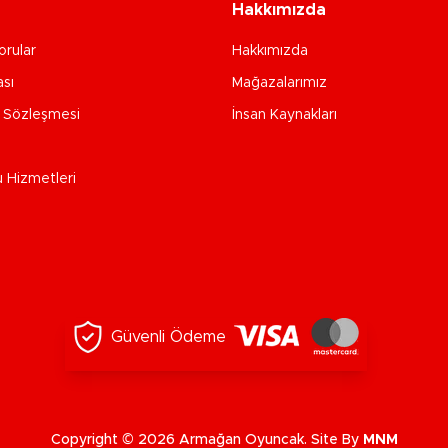
Hakkımızda
orular
Hakkımızda
ası
Mağazalarımız
e Sözleşmesi
İnsan Kaynakları
u Hizmetleri
Güvenli Ödeme
Copyright © 2026 Armağan Oyuncak. Site By
MNM