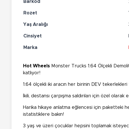
Barkod
Rozet
Yaş Aralığı
Cinsiyet
Marka
Hot Wheels
Monster Trucks 1:64 Ölçekli Demoliti
katlıyor!
1:64 ölçekli iki aracın her birinin DEV tekerlekleri 
İkili, destansı çarpışma saldırıları için özel olarak eş
Harika hikaye anlatma eğlencesi için paketteki he
istatistiklere bakın!
3 yaş ve üzeri çocuklar hepsini toplamak isteyece