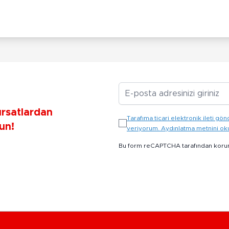
E-posta Adresiniz
ırsatlardan
Tarafıma ticari elektronik ileti 
un!
veriyorum. Aydınlatma metnini o
Bu form reCAPTCHA tarafından koru