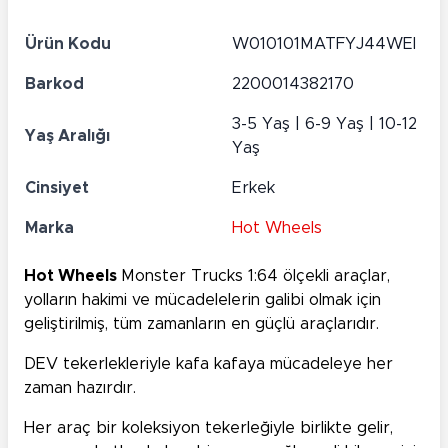
Ürün Kodu
W010101MATFYJ44WEI
Barkod
2200014382170
3-5 Yaş | 6-9 Yaş | 10-12
Yaş Aralığı
Yaş
Cinsiyet
Erkek
Marka
Hot Wheels
Hot Wheels
Monster Trucks 1:64 ölçekli araçlar,
yolların hakimi ve mücadelelerin galibi olmak için
geliştirilmiş, tüm zamanların en güçlü araçlarıdır.
DEV tekerlekleriyle kafa kafaya mücadeleye her
zaman hazırdır.
Her araç bir koleksiyon tekerleğiyle birlikte gelir,