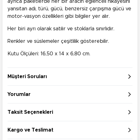
ayrıca paketlerde her bir aracın eğlenceli hikayesini
yansıtan adı, türü, gücü, benzersiz çarpışma gücü ve
motor-vasyon özellikleri gibi bilgiler yer alır.
Her biri ayrı olarak satılır ve stoklarla sınırlıdır.
Renkler ve süslemeler çeşitlilik gösterebilir.
Kutu Ölçüleri: 16,50 x 14 x 6,80 cm.
Müşteri Soruları
Yorumlar
Taksit Seçenekleri
Kargo ve Teslimat