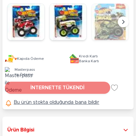
Kredi Kartı
Kapıda Ödeme
Banka Kartı
Masterpass
ile Ödeme
İNTERNETTE TÜKENDİ
Bu ürün stokta olduğunda bana bildir
Ürün Bilgisi