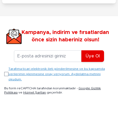
Kampanya, indirim ve fırsatlardan
önce sizin haberiniz olsun!
E-posta Adresiniz
Üye Ol
Tarafıma ticari elektronik ileti gönderilmesine ve bu kapsamda
verilerimin işlenmesine onay veriyorum. Aydınlatma metnini
okudum.
Bu form reCAPTCHA tarafından korunmaktadır -
Google Gizlilik
Politikası
ve
Hizmet Şartları
geçerlidir.