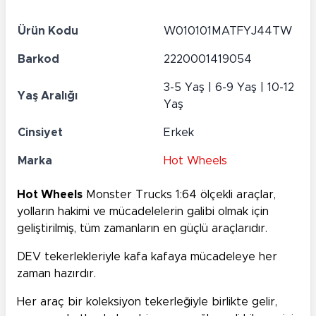
Ürün Kodu
W010101MATFYJ44TW
Barkod
2220001419054
3-5 Yaş | 6-9 Yaş | 10-12
Yaş Aralığı
Yaş
Cinsiyet
Erkek
Marka
Hot Wheels
Hot Wheels
Monster Trucks 1:64 ölçekli araçlar,
yolların hakimi ve mücadelelerin galibi olmak için
geliştirilmiş, tüm zamanların en güçlü araçlarıdır.
DEV tekerlekleriyle kafa kafaya mücadeleye her
zaman hazırdır.
Her araç bir koleksiyon tekerleğiyle birlikte gelir,