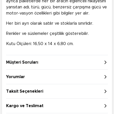
ayrıca paketlerde her bir aracın eğlenceli hikayesini
yansıtan adı, türü, gücü, benzersiz çarpışma gücü ve
motor-vasyon özellikleri gibi bilgiler yer alır.
Her biri ayrı olarak satılır ve stoklarla sınırlıdır.
Renkler ve süslemeler çeşitlilik gösterebilir.
Kutu Ölçüleri: 16,50 x 14 x 6,80 cm.
Müşteri Soruları
Yorumlar
Taksit Seçenekleri
Kargo ve Teslimat