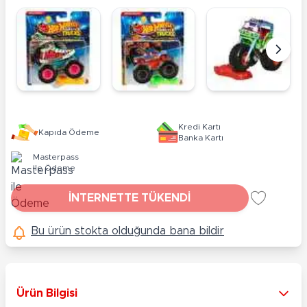
Kredi Kartı
Kapıda Ödeme
Banka Kartı
Masterpass
ile Ödeme
İNTERNETTE TÜKENDİ
Bu ürün stokta olduğunda bana bildir
Ürün Bilgisi