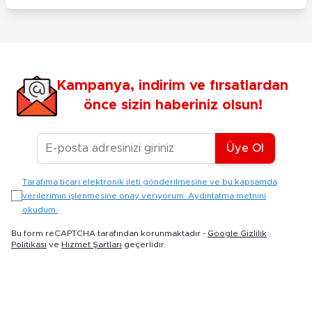
Kampanya, indirim ve fırsatlardan
önce sizin haberiniz olsun!
E-posta Adresiniz
Üye Ol
Tarafıma ticari elektronik ileti gönderilmesine ve bu kapsamda
verilerimin işlenmesine onay veriyorum. Aydınlatma metnini
okudum.
Bu form reCAPTCHA tarafından korunmaktadır -
Google Gizlilik
Politikası
ve
Hizmet Şartları
geçerlidir.