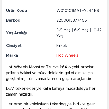
Ürün Kodu
W010101MATFYJ44BS
Barkod
2200013877455
3-5 Yaş | 6-9 Yaş | 10-12
Yaş Aralığı
Yaş
Cinsiyet
Erkek
Marka
Hot Wheels
Hot Wheels Monster Trucks 1:64 ölçekli araçlar,
yolların hakimi ve mücadelelerin galibi olmak için
geliştirilmiş, tüm zamanların en güçlü araçlarıdır.
DEV tekerlekleriyle kafa kafaya mücadeleye her
zaman hazırdır.
Her araç bir koleksiyon tekerleğiyle birlikte gelir,