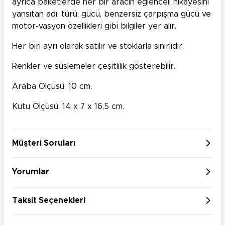
ayrıca paketlerde her bir aracın eğlenceli hikayesini
yansıtan adı, türü, gücü, benzersiz çarpışma gücü ve
motor-vasyon özellikleri gibi bilgiler yer alır.
Her biri ayrı olarak satılır ve stoklarla sınırlıdır.
Renkler ve süslemeler çeşitlilik gösterebilir.
Araba Ölçüsü; 10 cm.
Kutu Ölçüsü; 14 x 7 x 16,5 cm.
Müşteri Soruları
Yorumlar
Taksit Seçenekleri