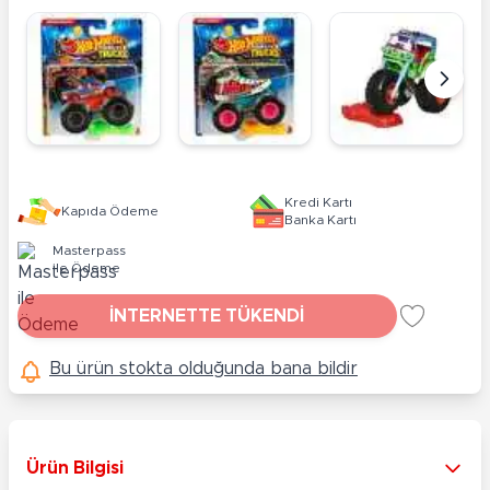
Kredi Kartı
Kapıda Ödeme
Banka Kartı
Masterpass
ile Ödeme
İNTERNETTE TÜKENDİ
Bu ürün stokta olduğunda bana bildir
Ürün Bilgisi