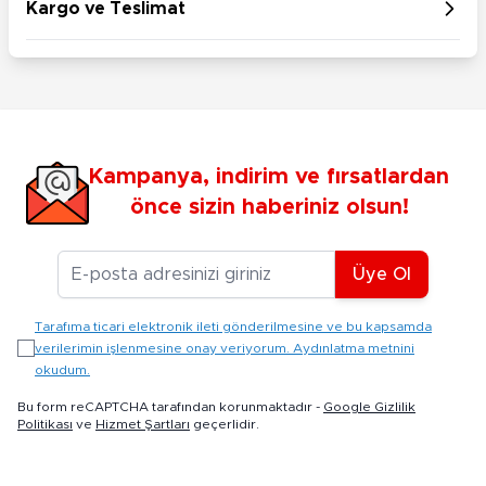
Kargo ve Teslimat
Kampanya, indirim ve fırsatlardan
önce sizin haberiniz olsun!
E-posta Adresiniz
Üye Ol
Tarafıma ticari elektronik ileti gönderilmesine ve bu kapsamda
verilerimin işlenmesine onay veriyorum. Aydınlatma metnini
okudum.
Bu form reCAPTCHA tarafından korunmaktadır -
Google Gizlilik
Politikası
ve
Hizmet Şartları
geçerlidir.