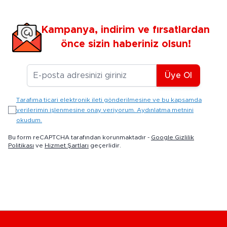
Kampanya, indirim ve fırsatlardan
önce sizin haberiniz olsun!
E-posta Adresiniz
Üye Ol
Tarafıma ticari elektronik ileti gönderilmesine ve bu kapsamda
verilerimin işlenmesine onay veriyorum. Aydınlatma metnini
okudum.
Bu form reCAPTCHA tarafından korunmaktadır -
Google Gizlilik
Politikası
ve
Hizmet Şartları
geçerlidir.