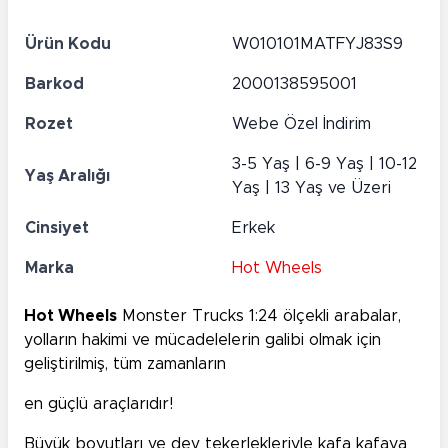
Ürün Kodu
W010101MATFYJ83S9
Barkod
2000138595001
Rozet
Webe Özel İndirim
3-5 Yaş | 6-9 Yaş | 10-12
Yaş Aralığı
Yaş | 13 Yaş ve Üzeri
Cinsiyet
Erkek
Marka
Hot Wheels
Hot Wheels
Monster Trucks 1:24 ölçekli arabalar,
yolların hakimi ve mücadelelerin galibi olmak için
geliştirilmiş, tüm zamanların
en güçlü araçlarıdır!
Büyük boyutları ve dev tekerlekleriyle kafa kafaya