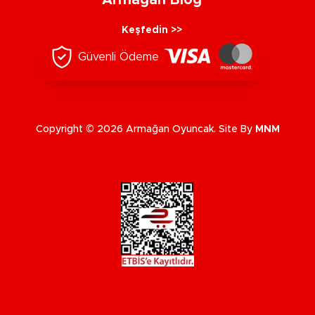
Armağan Blog
Keşfedin >>
Güvenli Ödeme
Copyright © 2026 Armağan Oyuncak. Site By
MNM