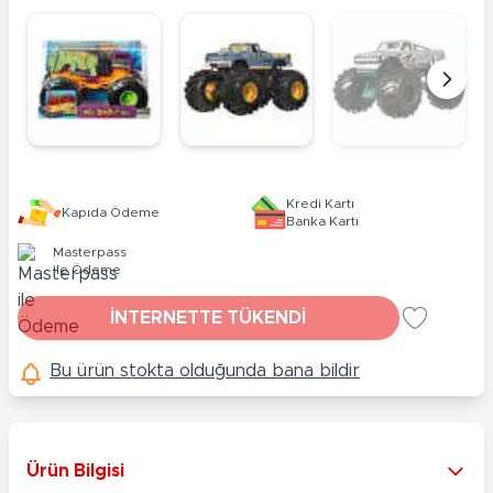
Kredi Kartı
Kapıda Ödeme
Banka Kartı
Masterpass
ile Ödeme
İNTERNETTE TÜKENDİ
Bu ürün stokta olduğunda bana bildir
Ürün Bilgisi