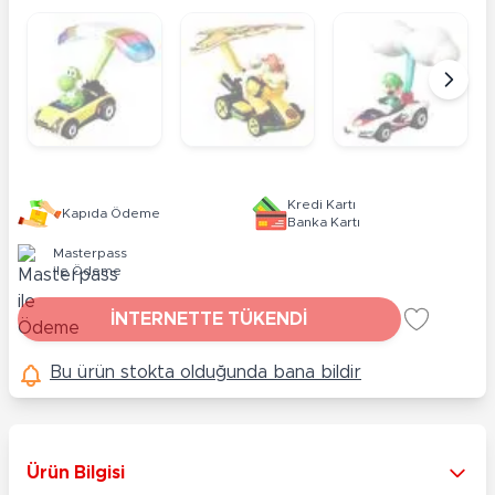
Kredi Kartı
Kapıda Ödeme
Banka Kartı
Masterpass
ile Ödeme
İNTERNETTE TÜKENDİ
Bu ürün stokta olduğunda bana bildir
Ürün Bilgisi