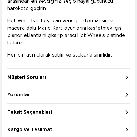
arasından en sevdiğinizi seçip hayal gücünüzü
harekete geçirin.
Hot Wheels'in heyecan verici performansını ve
macera dolu Mario Kart oyunlarını keşfetmek için
planör eklentisini çıkarıp aracı Hot Wheels pistinde
kullanın.
Her biri ayrı olarak satılır ve stoklarla sınırlıdır.
Müşteri Soruları
Yorumlar
Taksit Seçenekleri
Kargo ve Teslimat