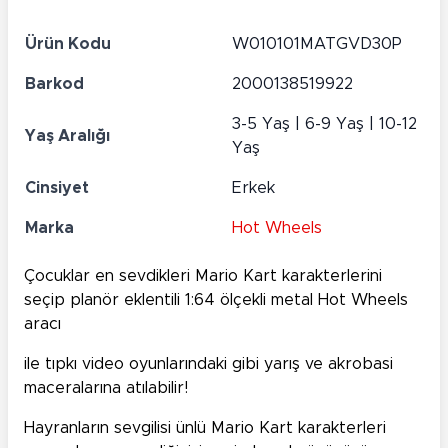
Ürün Kodu
W010101MATGVD30P
Barkod
2000138519922
3-5 Yaş | 6-9 Yaş | 10-12
Yaş Aralığı
Yaş
Cinsiyet
Erkek
Marka
Hot Wheels
Çocuklar en sevdikleri Mario Kart karakterlerini
seçip planör eklentili 1:64 ölçekli metal Hot Wheels
aracı
ile tıpkı video oyunlarındaki gibi yarış ve akrobasi
maceralarına atılabilir!
Hayranların sevgilisi ünlü Mario Kart karakterleri