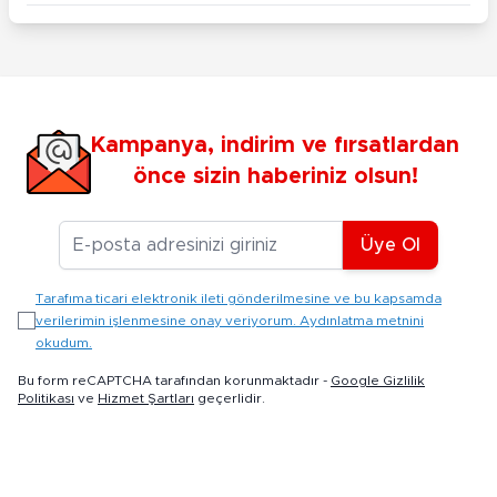
Kampanya, indirim ve fırsatlardan
önce sizin haberiniz olsun!
E-posta Adresiniz
Üye Ol
Tarafıma ticari elektronik ileti gönderilmesine ve bu kapsamda
verilerimin işlenmesine onay veriyorum. Aydınlatma metnini
okudum.
Bu form reCAPTCHA tarafından korunmaktadır -
Google Gizlilik
Politikası
ve
Hizmet Şartları
geçerlidir.