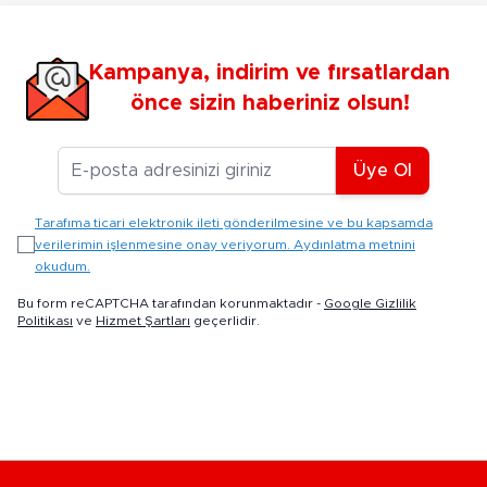
Kampanya, indirim ve fırsatlardan
önce sizin haberiniz olsun!
E-posta Adresiniz
Üye Ol
Tarafıma ticari elektronik ileti gönderilmesine ve bu kapsamda
verilerimin işlenmesine onay veriyorum. Aydınlatma metnini
okudum.
Bu form reCAPTCHA tarafından korunmaktadır -
Google Gizlilik
Politikası
ve
Hizmet Şartları
geçerlidir.