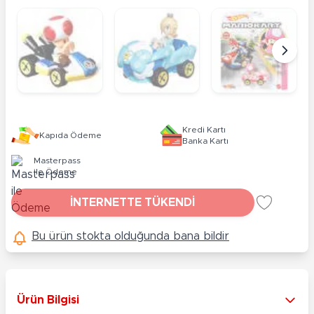
Kredi Kartı
Kapıda Ödeme
Banka Kartı
Masterpass
ile Ödeme
İNTERNETTE TÜKENDİ
Bu ürün stokta olduğunda bana bildir
Ürün Bilgisi