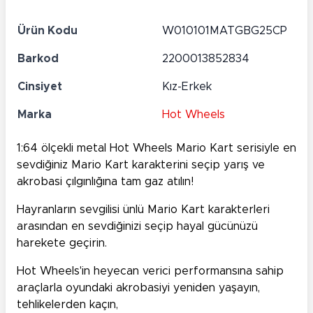
Ürün Kodu
W010101MATGBG25CP
Barkod
2200013852834
Cinsiyet
Kız-Erkek
Marka
Hot Wheels
1:64 ölçekli metal Hot Wheels Mario Kart serisiyle en
sevdiğiniz Mario Kart karakterini seçip yarış ve
akrobasi çılgınlığına tam gaz atılın!
Hayranların sevgilisi ünlü Mario Kart karakterleri
arasından en sevdiğinizi seçip hayal gücünüzü
harekete geçirin.
Hot Wheels'in heyecan verici performansına sahip
araçlarla oyundaki akrobasiyi yeniden yaşayın,
tehlikelerden kaçın,