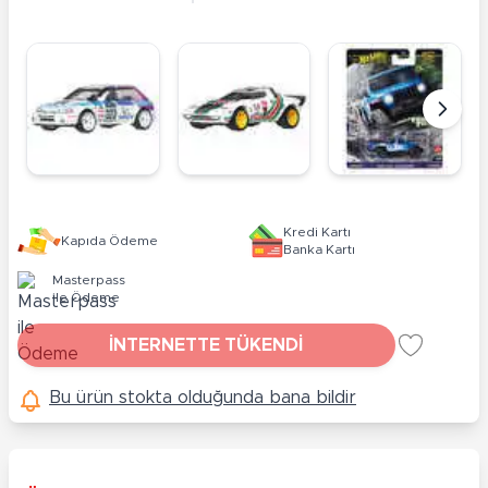
Kredi Kartı
Kapıda Ödeme
Banka Kartı
Masterpass
ile Ödeme
İNTERNETTE TÜKENDİ
Bu ürün stokta olduğunda bana bildir