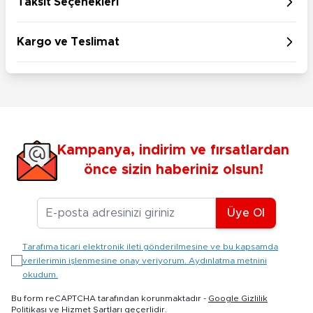
Taksit Seçenekleri
Kargo ve Teslimat
Kampanya, indirim ve fırsatlardan
önce sizin haberiniz olsun!
E-posta Adresiniz
Üye Ol
Tarafıma ticari elektronik ileti gönderilmesine ve bu kapsamda
verilerimin işlenmesine onay veriyorum. Aydınlatma metnini
okudum.
Bu form reCAPTCHA tarafından korunmaktadır -
Google Gizlilik
Politikası
ve
Hizmet Şartları
geçerlidir.