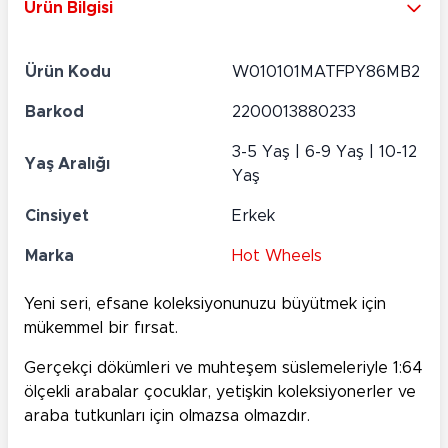
Ürün Bilgisi
Ürün Kodu
W010101MATFPY86MB2
Barkod
2200013880233
3-5 Yaş | 6-9 Yaş | 10-12
Yaş Aralığı
Yaş
Cinsiyet
Erkek
Marka
Hot Wheels
Yeni seri, efsane koleksiyonunuzu büyütmek için
mükemmel bir fırsat.
Gerçekçi dökümleri ve muhteşem süslemeleriyle 1:64
ölçekli arabalar çocuklar, yetişkin koleksiyonerler ve
araba tutkunları için olmazsa olmazdır.