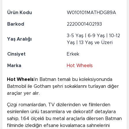
Ürün Kodu
W010101MATHDG89A
Barkod
2220001402193
3-5 Yaş | 6-9 Yaş | 10-12
Yaş Aralığı
Yaş | 13 Yaş ve Üzeri
Cinsiyet
Erkek
Marka
Hot Wheels
Hot Wheels
'in Batman temalı bu koleksiyonunda
Batmobil ile Gotham şehri sokaklarını turlayan diğer
araçlar yer alır.
Çizgi romanlardan, TV dizilerinden ve filmlerden
esinlenilen ünlü tasarımlara ve dekoratif detaylara
sahip, 1:64 ölçekli bu metal araçlarla dilersen Batman
filminde izlediğin efsane kovalamaca sahnelerini