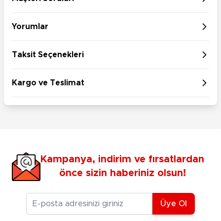
Yorumlar
Taksit Seçenekleri
Kargo ve Teslimat
Kampanya, indirim ve fırsatlardan
önce sizin haberiniz olsun!
E-posta Adresiniz
Üye Ol