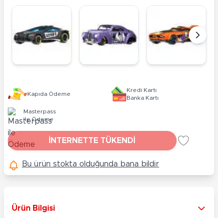
Kredi Kartı
Kapıda Ödeme
Banka Kartı
Masterpass
ile Ödeme
İNTERNETTE TÜKENDİ
Bu ürün stokta olduğunda bana bildir
Ürün Bilgisi