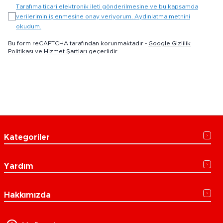
Tarafıma ticari elektronik ileti gönderilmesine ve bu kapsamda
verilerimin işlenmesine onay veriyorum. Aydınlatma metnini
okudum.
Bu form reCAPTCHA tarafından korunmaktadır -
Google Gizlilik
Politikası
ve
Hizmet Şartları
geçerlidir.
Kategoriler
Yardım
Hakkımızda