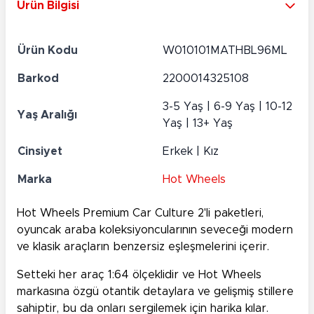
Ürün Bilgisi
Ürün Kodu
W010101MATHBL96ML
Barkod
2200014325108
3-5 Yaş | 6-9 Yaş | 10-12
Yaş Aralığı
Yaş | 13+ Yaş
Cinsiyet
Erkek | Kız
Marka
Hot Wheels
Hot Wheels Premium Car Culture 2'li paketleri,
oyuncak araba koleksiyoncularının seveceği modern
ve klasik araçların benzersiz eşleşmelerini içerir.
Setteki her araç 1:64 ölçeklidir ve Hot Wheels
markasına özgü otantik detaylara ve gelişmiş stillere
sahiptir, bu da onları sergilemek için harika kılar.