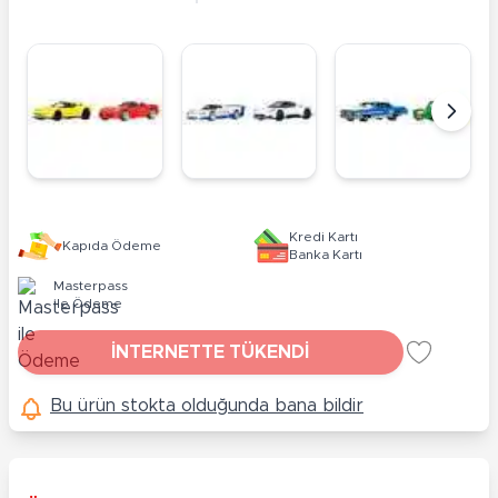
Kredi Kartı
Kapıda Ödeme
Banka Kartı
Masterpass
ile Ödeme
İNTERNETTE TÜKENDİ
Bu ürün stokta olduğunda bana bildir