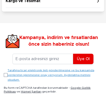
Kargo ve Teslimat
Kampanya, indirim ve fırsatlardan
önce sizin haberiniz olsun!
E-posta Adresiniz
Üye Ol
Tarafıma ticari elektronik ileti gönderilmesine ve bu kapsamda
verilerimin işlenmesine onay veriyorum. Aydınlatma metnini
okudum.
Bu form reCAPTCHA tarafından korunmaktadır -
Google Gizlilik
Politikası
ve
Hizmet Şartları
geçerlidir.